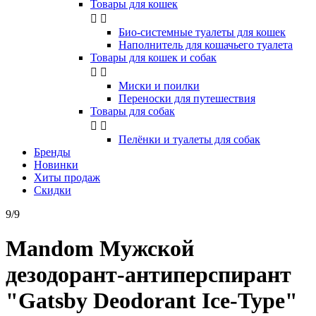
Товары для кошек


Био-системные туалеты для кошек
Наполнитель для кошачьего туалета
Товары для кошек и собак


Миски и поилки
Переноски для путешествия
Товары для собак


Пелёнки и туалеты для собак
Бренды
Новинки
Хиты продаж
Скидки
9/9
Mandom Мужской
дезодорант-антиперспирант
"Gatsby Deodorant Ice-Type"