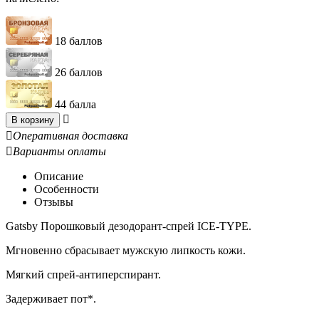
18 баллов
26 баллов
44 балла

В корзину

Оперативная доставка

Варианты оплаты
Описание
Особенности
Отзывы
Gatsby Порошковый дезодорант-спрей ICE-TYPE.
Мгновенно сбрасывает мужскую липкость кожи.
Мягкий спрей-антиперспирант.
Задерживает пот*.