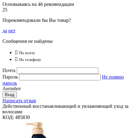
Основываясь на 46 рекомендации
25
Порекомендовали бы Вы товар?
да
нет
Сообщения не найдены

По почте

По телефону
Почта
Пароль
Не помню
пароль
Антибот
Вход
Написать отзыв
Действенный восстанавливающий и увлажняющий уход за
волосами
КОД:
485830