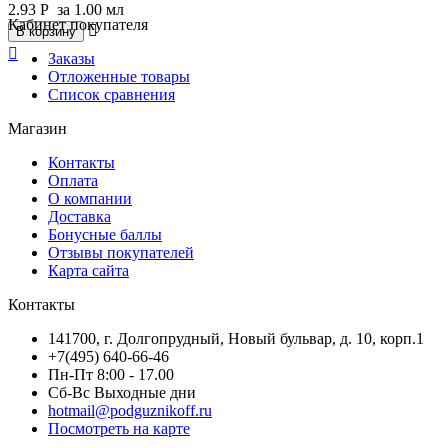
2.93
Р
за 1.00 мл
Кабинет покупателя

В корзину

Заказы
Отложенные товары
Список сравнения
Магазин
Контакты
Оплата
О компании
Доставка
Бонусные баллы
Отзывы покупателей
Карта сайта
Контакты
141700, г. Долгопрудный, Новый бульвар, д. 10, корп.1
+7(495) 640-66-46
Пн-Пт 8:00 - 17.00
Сб-Вс Выходные дни
hotmail@podguznikoff.ru
Посмотреть на карте