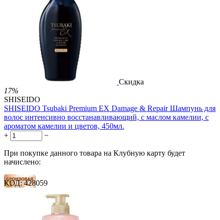
Скидка
17%
SHISEIDO
SHISEIDO Tsubaki Premium EX Damage & Repair Шампунь для
волос интенсивно восстанавливающий, с маслом камелии, с
ароматом камелии и цветов, 450мл.
+
−
При покупке данного товара на Клубную карту будет
начислено:
КОД:
428059
18 баллов
26 баллов