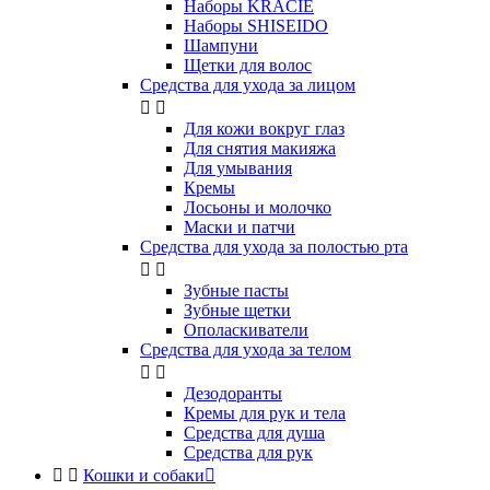
Наборы KRACIE
Наборы SHISEIDO
Шампуни
Щетки для волос
Средства для ухода за лицом


Для кожи вокруг глаз
Для снятия макияжа
Для умывания
Кремы
Лосьоны и молочко
Маски и патчи
Средства для ухода за полостью рта


Зубные пасты
Зубные щетки
Ополаскиватели
Средства для ухода за телом


Дезодоранты
Кремы для рук и тела
Средства для душа
Средства для рук


Кошки и собаки
