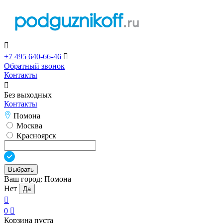

+7 495 640-66-46

Обратный звонок
Контакты

Без выходных
Контакты
Помона
Москва
Красноярск
Выбрать
Ваш город:
Помона
Нет
Да

0

Корзина пуста