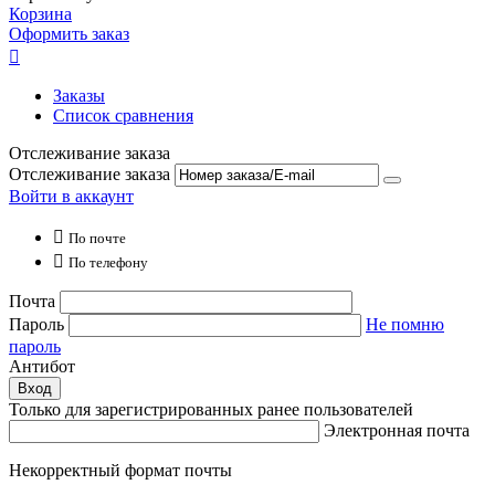
Корзина
Оформить заказ

Заказы
Список сравнения
Отслеживание заказа
Отслеживание заказа
Войти в аккаунт

По почте

По телефону
Почта
Пароль
Не помню
пароль
Антибот
Вход
Только для зарегистрированных ранее пользователей
Электронная почта
Некорректный формат почты