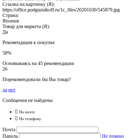
Ссылка на картинку (Я):
https://office.podguznikoff.ru/1c_files/20201030/545879.jpg
Страна:
Япония
Товар для маркета (Я):
Да
Рекомендация к покупке
58%
Основываясь на 45 рекомендации
26
Порекомендовали бы Вы товар?
да
нет
Сообщения не найдены

По почте

По телефону
Почта
Пароль
Не помню