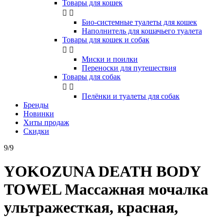
Товары для кошек


Био-системные туалеты для кошек
Наполнитель для кошачьего туалета
Товары для кошек и собак


Миски и поилки
Переноски для путешествия
Товары для собак


Пелёнки и туалеты для собак
Бренды
Новинки
Хиты продаж
Скидки
9/9
YOKOZUNA DEATH BODY
TOWEL Массажная мочалка
ультражесткая, красная,