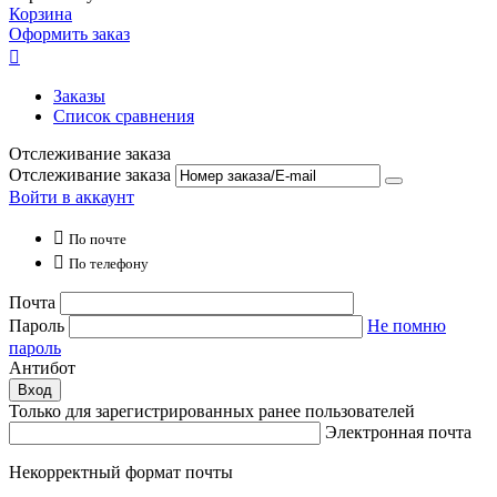
Корзина
Оформить заказ

Заказы
Список сравнения
Отслеживание заказа
Отслеживание заказа
Войти в аккаунт

По почте

По телефону
Почта
Пароль
Не помню
пароль
Антибот
Вход
Только для зарегистрированных ранее пользователей
Электронная почта
Некорректный формат почты