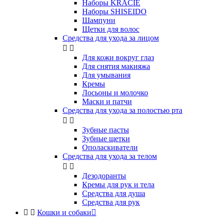
Наборы KRACIE
Наборы SHISEIDO
Шампуни
Щетки для волос
Средства для ухода за лицом


Для кожи вокруг глаз
Для снятия макияжа
Для умывания
Кремы
Лосьоны и молочко
Маски и патчи
Средства для ухода за полостью рта


Зубные пасты
Зубные щетки
Ополаскиватели
Средства для ухода за телом


Дезодоранты
Кремы для рук и тела
Средства для душа
Средства для рук


Кошки и собаки
