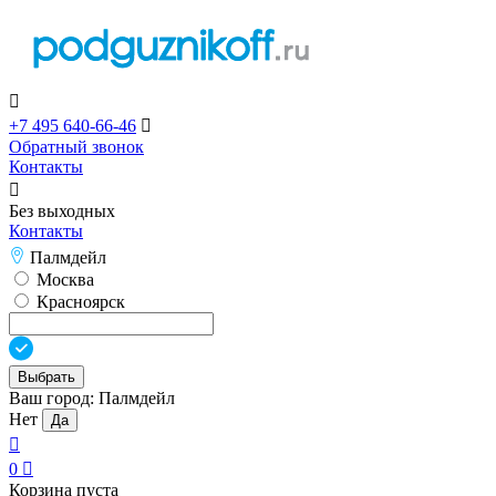

+7 495 640-66-46

Обратный звонок
Контакты

Без выходных
Контакты
Палмдейл
Москва
Красноярск
Выбрать
Ваш город:
Палмдейл
Нет
Да

0

Корзина пуста