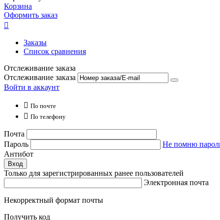
Корзина
Оформить заказ

Заказы
Список сравнения
Отслеживание заказа
Отслеживание заказа
Войти в аккаунт

По почте

По телефону
Почта
Пароль
Не помню парол
Антибот
Вход
Только для зарегистрированных ранее пользователей
Электронная почта
Некорректный формат почты
Получить код