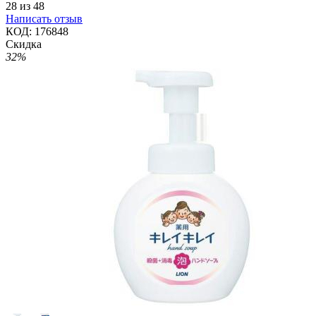
28
из
48
Написать отзыв
КОД:
176848
Скидка
32%