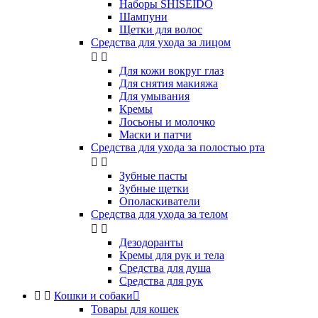
Наборы SHISEIDO
Шампуни
Щетки для волос
Средства для ухода за лицом


Для кожи вокруг глаз
Для снятия макияжа
Для умывания
Кремы
Лосьоны и молочко
Маски и патчи
Средства для ухода за полостью рта


Зубные пасты
Зубные щетки
Ополаскиватели
Средства для ухода за телом


Дезодоранты
Кремы для рук и тела
Средства для душа
Средства для рук


Кошки и собаки

Товары для кошек