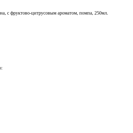
мона, с фруктово-цитрусовым ароматом, помпа, 250мл.
о: