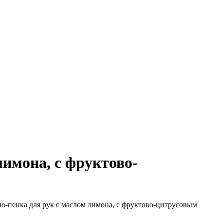
лимона, с фруктово-
ыло-пенка для рук с маслом лимона, с фруктово-цитрусовым