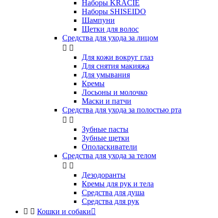
Наборы KRACIE
Наборы SHISEIDO
Шампуни
Щетки для волос
Средства для ухода за лицом


Для кожи вокруг глаз
Для снятия макияжа
Для умывания
Кремы
Лосьоны и молочко
Маски и патчи
Средства для ухода за полостью рта


Зубные пасты
Зубные щетки
Ополаскиватели
Средства для ухода за телом


Дезодоранты
Кремы для рук и тела
Средства для душа
Средства для рук


Кошки и собаки
