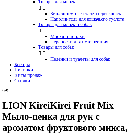
Товары для кошек


Био-системные туалеты для кошек
Наполнитель для кошачьего туалета
Товары для кошек и собак


Миски и поилки
Переноски для путешествия
Товары для собак


Пелёнки и туалеты для собак
Бренды
Новинки
Хиты продаж
Скидки
9/9
LION KireiKirei Fruit Mix
Мыло-пенка для рук с
ароматом фруктового микса,