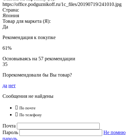
https://office.podguznikoff.ru/1c_files/20190719/241010.jpg
Страна:
Япония
Товар для маркета (Я):
Да
Рекомендация к покупке
61%
Основываясь на 57 рекомендации
35
Порекомендовали бы Вы товар?
да
нет
Сообщения не найдены

По почте

По телефону
Почта
Пароль
Не помню
пароль