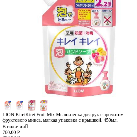
LION KireiKirei Fruit Mix Мыло-пенка для рук с ароматом
фруктового микса, мягкая упаковка с крышкой, 450мл.
В наличии

760.00
Р