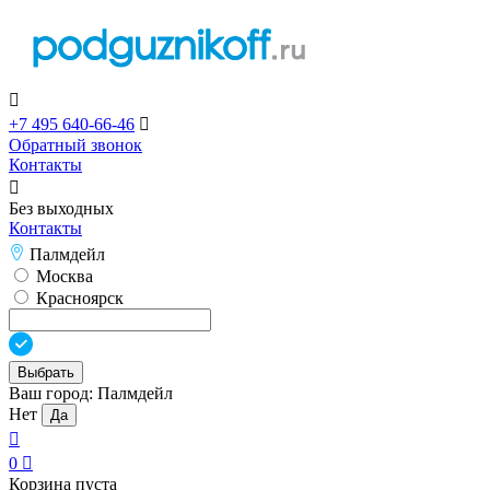

+7 495 640-66-46

Обратный звонок
Контакты

Без выходных
Контакты
Палмдейл
Москва
Красноярск
Выбрать
Ваш город:
Палмдейл
Нет
Да

0

Корзина пуста