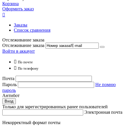
Корзина
Оформить заказ

Заказы
Список сравнения
Отслеживание заказа
Отслеживание заказа
Войти в аккаунт

По почте

По телефону
Почта
Пароль
Не помню
пароль
Антибот
Вход
Только для зарегистрированных ранее пользователей
Электронная почта
Некорректный формат почты