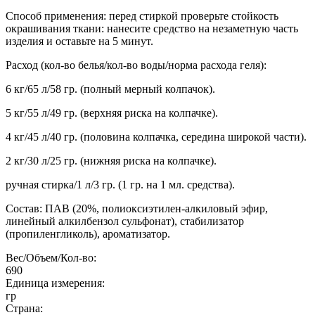
Способ применения: перед стиркой проверьте стойкость
окрашивания ткани: нанесите средство на незаметную часть
изделия и оставьте на 5 минут.
Расход (кол-во белья/кол-во воды/норма расхода геля):
6 кг/65 л/58 гр. (полный мерный колпачок).
5 кг/55 л/49 гр. (верхняя риска на колпачке).
4 кг/45 л/40 гр. (половина колпачка, середина широкой части).
2 кг/30 л/25 гр. (нижняя риска на колпачке).
ручная стирка/1 л/3 гр. (1 гр. на 1 мл. средства).
Состав: ПАВ (20%, полиоксиэтилен-алкиловый эфир,
линейный алкилбензол сульфонат), стабилизатор
(пропиленгликоль), ароматизатор.
Вес/Объем/Кол-во:
690
Единица измерения:
гр
Страна: