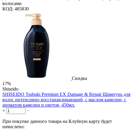
волосами
КОД:
485830
Скидка
17%
Shiseido
SHISEIDO Tsubaki Premium EX Damage & Repair Шампунь для
волос интенсивно восстанавливающий, с маслом камелии, с
ароматом камелии и цветов, 450мл.
+
−
При покупке данного товара на Клубную карту будет
начислено: