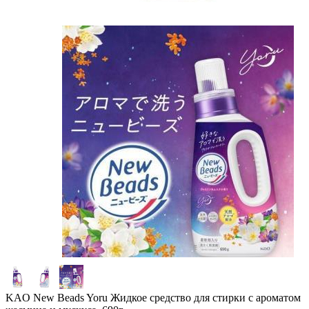
KAO New Beads Yoru Жидкое средство для стирки с ароматом