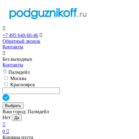

+7 495 640-66-46

Обратный звонок
Контакты

Без выходных
Контакты
Палмдейл
Москва
Красноярск
Выбрать
Ваш город:
Палмдейл
Нет
Да

0

Корзина пуста