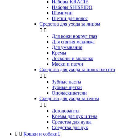
Наборы KRACIE
Наборы SHISEIDO
Шампуни
Щетки для волос
Средства для ухода за лицом


Для кожи вокруг глаз
Для снятия макияжа
Для умывания
Кремы
Лосьоны и молочко
Маски и патчи
Средства для ухода за полостью рта


Зубные пасты
Зубные щетки
Ополаскиватели
Средства для ухода за телом


Дезодоранты
Кремы для рук и тела
Средства для душа
Средства для рук


Кошки и собаки
