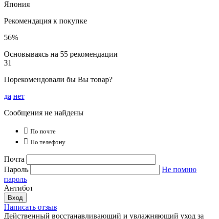
Япония
Рекомендация к покупке
56%
Основываясь на 55 рекомендации
31
Порекомендовали бы Вы товар?
да
нет
Сообщения не найдены

По почте

По телефону
Почта
Пароль
Не помню
пароль
Антибот
Вход
Написать отзыв
Действенный восстанавливающий и увлажняющий уход за