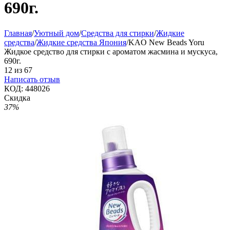
690г.
Главная
/
Уютный дом
/
Средства для стирки
/
Жидкие
средства
/
Жидкие средства Япония
/
KAO New Beads Yoru
Жидкое средство для стирки с ароматом жасмина и мускуса,
690г.
12
из
67
Написать отзыв
КОД:
448026
Скидка
37%