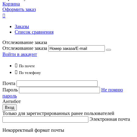
Корзина
Оформить заказ

Заказы
Список сравнения
Отслеживание заказа
Отслеживание заказа
Войти в аккаунт

По почте

По телефону
Почта
Пароль
Не помню
пароль
Антибот
Вход
Только для зарегистрированных ранее пользователей
Электронная почта
Некорректный формат почты