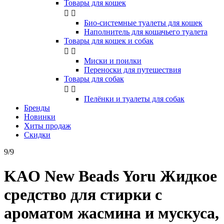
Товары для кошек


Био-системные туалеты для кошек
Наполнитель для кошачьего туалета
Товары для кошек и собак


Миски и поилки
Переноски для путешествия
Товары для собак


Пелёнки и туалеты для собак
Бренды
Новинки
Хиты продаж
Скидки
9/9
KAO New Beads Yoru Жидкое
средство для стирки с
ароматом жасмина и мускуса,