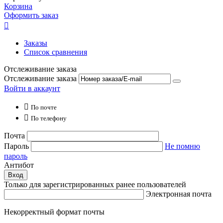
Корзина
Оформить заказ

Заказы
Список сравнения
Отслеживание заказа
Отслеживание заказа
Войти в аккаунт

По почте

По телефону
Почта
Пароль
Не помню
пароль
Антибот
Вход
Только для зарегистрированных ранее пользователей
Электронная почта
Некорректный формат почты