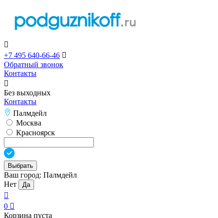

+7 495 640-66-46

Обратный звонок
Контакты

Без выходных
Контакты
Палмдейл
Москва
Красноярск
Выбрать
Ваш город:
Палмдейл
Нет
Да

0

Корзина пуста