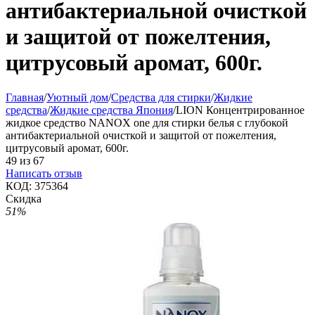
антибактериальной очисткой
и защитой от пожелтения,
цитрусовый аромат, 600г.
Главная
/
Уютный дом
/
Средства для стирки
/
Жидкие
средства
/
Жидкие средства Япония
/
LION Концентрированное
жидкое средство NANOX one для стирки белья с глубокой
антибактериальной очисткой и защитой от пожелтения,
цитрусовый аромат, 600г.
49
из
67
Написать отзыв
КОД:
375364
Скидка
51%