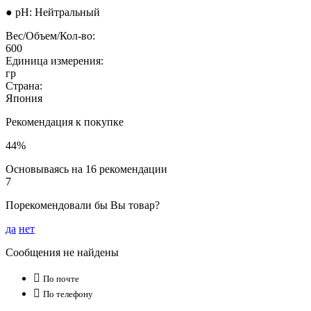
● pH: Нейтральный
Вес/Объем/Кол-во:
600
Единица измерения:
гр
Страна:
Япония
Рекомендация к покупке
44%
Основываясь на 16 рекомендации
7
Порекомендовали бы Вы товар?
да
нет
Сообщения не найдены

По почте

По телефону