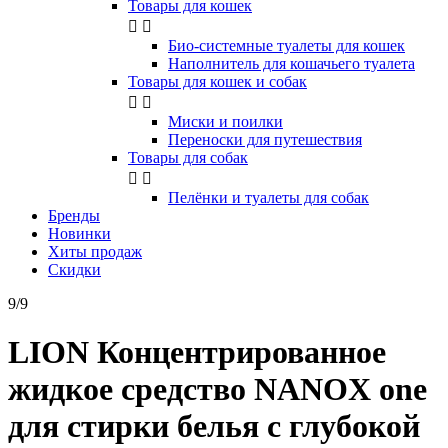
Товары для кошек


Био-системные туалеты для кошек
Наполнитель для кошачьего туалета
Товары для кошек и собак


Миски и поилки
Переноски для путешествия
Товары для собак


Пелёнки и туалеты для собак
Бренды
Новинки
Хиты продаж
Скидки
9/9
LION Концентрированное
жидкое средство NANOX one
для стирки белья с глубокой