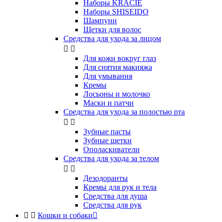
Наборы KRACIE
Наборы SHISEIDO
Шампуни
Щетки для волос
Средства для ухода за лицом


Для кожи вокруг глаз
Для снятия макияжа
Для умывания
Кремы
Лосьоны и молочко
Маски и патчи
Средства для ухода за полостью рта


Зубные пасты
Зубные щетки
Ополаскиватели
Средства для ухода за телом


Дезодоранты
Кремы для рук и тела
Средства для душа
Средства для рук


Кошки и собаки
