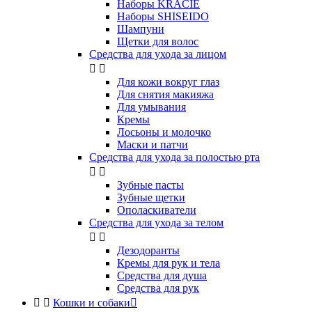
Наборы KRACIE
Наборы SHISEIDO
Шампуни
Щетки для волос
Средства для ухода за лицом


Для кожи вокруг глаз
Для снятия макияжа
Для умывания
Кремы
Лосьоны и молочко
Маски и патчи
Средства для ухода за полостью рта


Зубные пасты
Зубные щетки
Ополаскиватели
Средства для ухода за телом


Дезодоранты
Кремы для рук и тела
Средства для душа
Средства для рук


Кошки и собаки
