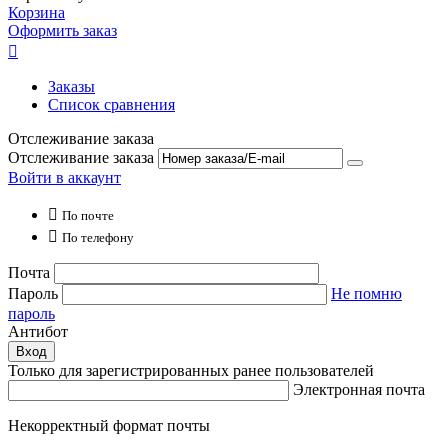
Корзина
Оформить заказ

Заказы
Список сравнения
Отслеживание заказа
Отслеживание заказа
Войти в аккаунт

По почте

По телефону
Почта
Пароль
Не помню
пароль
Антибот
Вход
Только для зарегистрированных ранее пользователей
Электронная почта
Некорректный формат почты