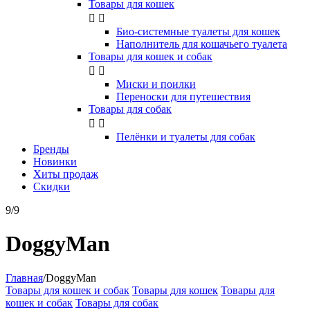
Товары для кошек


Био-системные туалеты для кошек
Наполнитель для кошачьего туалета
Товары для кошек и собак


Миски и поилки
Переноски для путешествия
Товары для собак


Пелёнки и туалеты для собак
Бренды
Новинки
Хиты продаж
Скидки
9/9
DoggyMan
Главная
/
DoggyMan
Товары для кошек и собак
Товары для кошек
Товары для
кошек и собак
Товары для собак