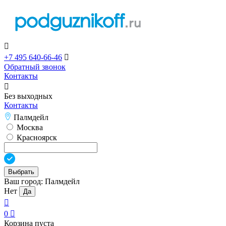

+7 495 640-66-46

Обратный звонок
Контакты

Без выходных
Контакты
Палмдейл
Москва
Красноярск
Выбрать
Ваш город:
Палмдейл
Нет
Да

0

Корзина пуста