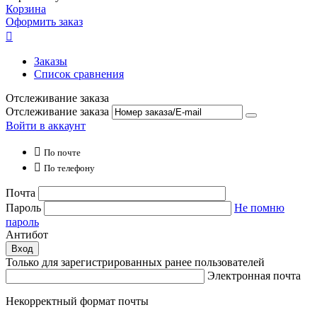
Корзина
Оформить заказ

Заказы
Список сравнения
Отслеживание заказа
Отслеживание заказа
Войти в аккаунт

По почте

По телефону
Почта
Пароль
Не помню
пароль
Антибот
Вход
Только для зарегистрированных ранее пользователей
Электронная почта
Некорректный формат почты