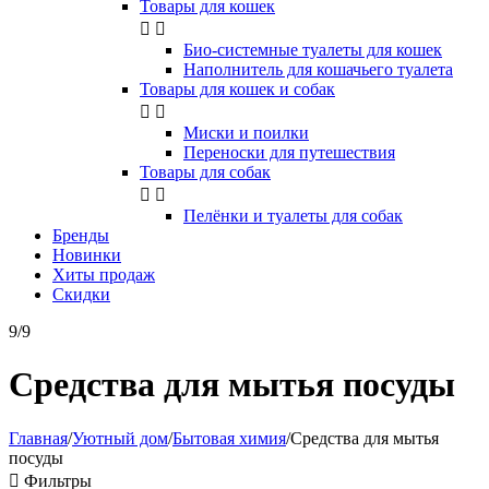
Товары для кошек


Био-системные туалеты для кошек
Наполнитель для кошачьего туалета
Товары для кошек и собак


Миски и поилки
Переноски для путешествия
Товары для собак


Пелёнки и туалеты для собак
Бренды
Новинки
Хиты продаж
Скидки
9/9
Средства для мытья посуды
Главная
/
Уютный дом
/
Бытовая химия
/
Средства для мытья
посуды

Фильтры