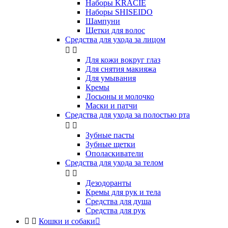
Наборы KRACIE
Наборы SHISEIDO
Шампуни
Щетки для волос
Средства для ухода за лицом


Для кожи вокруг глаз
Для снятия макияжа
Для умывания
Кремы
Лосьоны и молочко
Маски и патчи
Средства для ухода за полостью рта


Зубные пасты
Зубные щетки
Ополаскиватели
Средства для ухода за телом


Дезодоранты
Кремы для рук и тела
Средства для душа
Средства для рук


Кошки и собаки
