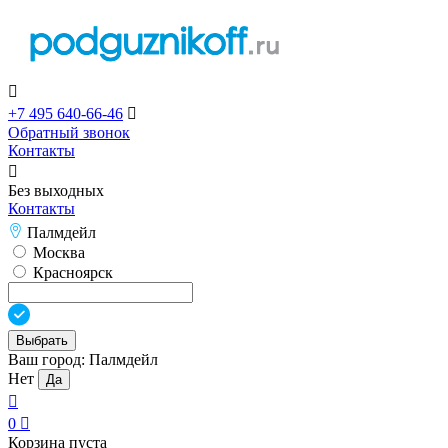

+7 495 640-66-46

Обратный звонок
Контакты

Без выходных
Контакты
Палмдейл
Москва
Красноярск
Выбрать
Ваш город:
Палмдейл
Нет
Да

0

Корзина пуста