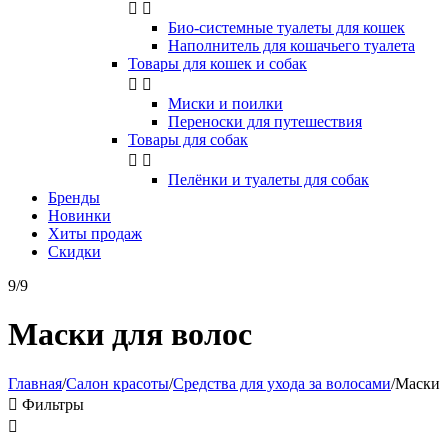


Био-системные туалеты для кошек
Наполнитель для кошачьего туалета
Товары для кошек и собак


Миски и поилки
Переноски для путешествия
Товары для собак


Пелёнки и туалеты для собак
Бренды
Новинки
Хиты продаж
Скидки
9/9
Маски для волос
Главная
/
Салон красоты
/
Средства для ухода за волосами
/
Маски

Фильтры
