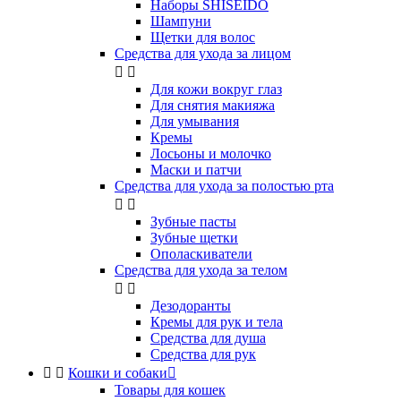
Наборы SHISEIDO
Шампуни
Щетки для волос
Средства для ухода за лицом


Для кожи вокруг глаз
Для снятия макияжа
Для умывания
Кремы
Лосьоны и молочко
Маски и патчи
Средства для ухода за полостью рта


Зубные пасты
Зубные щетки
Ополаскиватели
Средства для ухода за телом


Дезодоранты
Кремы для рук и тела
Средства для душа
Средства для рук


Кошки и собаки

Товары для кошек