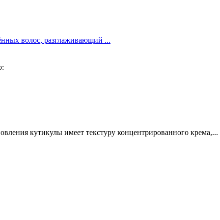
ённых волос, разглаживающий ...
о:
овления кутикулы имеет текстуру концентрированного крема,...