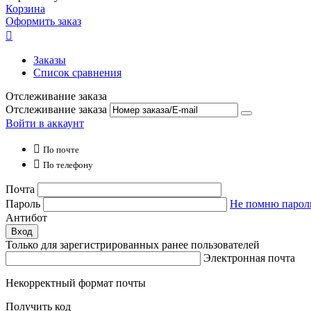
Корзина
Оформить заказ

Заказы
Список сравнения
Отслеживание заказа
Отслеживание заказа
Войти в аккаунт

По почте

По телефону
Почта
Пароль
Не помню парол
Антибот
Вход
Только для зарегистрированных ранее пользователей
Электронная почта
Некорректный формат почты
Получить код