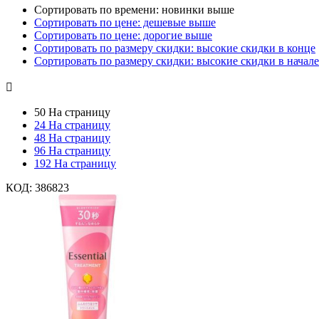
Сортировать по времени: новинки выше
Сортировать по цене: дешевые выше
Сортировать по цене: дорогие выше
Сортировать по размеру скидки: высокие скидки в конце
Сортировать по размеру скидки: высокие скидки в начале

50 На страницу
24 На страницу
48 На страницу
96 На страницу
192 На страницу
КОД:
386823