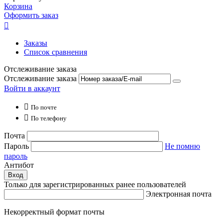
Корзина
Оформить заказ

Заказы
Список сравнения
Отслеживание заказа
Отслеживание заказа
Войти в аккаунт

По почте

По телефону
Почта
Пароль
Не помню
пароль
Антибот
Вход
Только для зарегистрированных ранее пользователей
Электронная почта
Некорректный формат почты