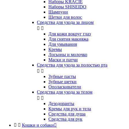
Наборы KRACIE
Наборы SHISEIDO
Шампуни
Щетки для волос
Средства для ухода за лицом


Для кожи вокруг глаз
Для снятия макияжа
Для умывания
Кремы
Лосьоны и молочко
Маски и патчи
Средства для ухода за полостью рта


Зубные пасты
Зубные щетки
Ополаскиватели
Средства для ухода за телом


Дезодоранты
Кремы для рук и тела
Средства для душа
Средства для рук


Кошки и собаки
