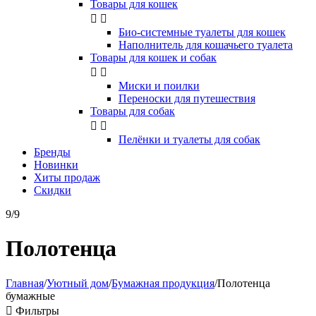
Товары для кошек


Био-системные туалеты для кошек
Наполнитель для кошачьего туалета
Товары для кошек и собак


Миски и поилки
Переноски для путешествия
Товары для собак


Пелёнки и туалеты для собак
Бренды
Новинки
Хиты продаж
Скидки
9/9
Полотенца
Главная
/
Уютный дом
/
Бумажная продукция
/
Полотенца
бумажные

Фильтры