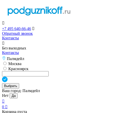

+7 495 640-66-46

Обратный звонок
Контакты

Без выходных
Контакты
Палмдейл
Москва
Красноярск
Выбрать
Ваш город:
Палмдейл
Нет
Да

0

Корзина пуста