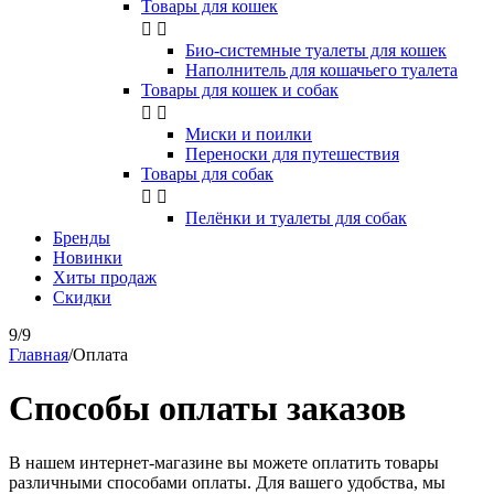
Товары для кошек


Био-системные туалеты для кошек
Наполнитель для кошачьего туалета
Товары для кошек и собак


Миски и поилки
Переноски для путешествия
Товары для собак


Пелёнки и туалеты для собак
Бренды
Новинки
Хиты продаж
Скидки
9/9
Главная
/
Оплата
Cпособы оплаты заказов
В нашем интернет-магазине вы можете оплатить товары
различными способами оплаты. Для вашего удобства, мы