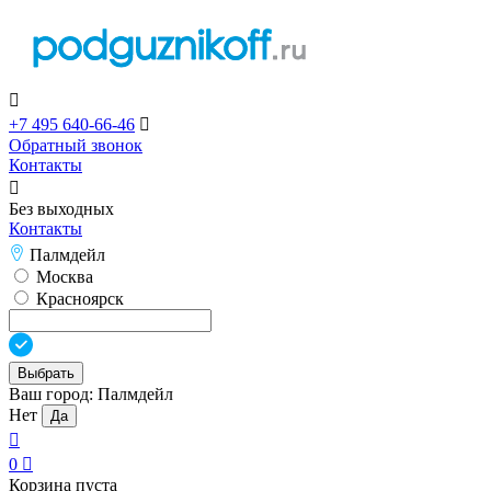

+7 495 640-66-46

Обратный звонок
Контакты

Без выходных
Контакты
Палмдейл
Москва
Красноярск
Выбрать
Ваш город:
Палмдейл
Нет
Да

0

Корзина пуста