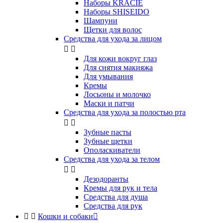
Наборы KRACIE
Наборы SHISEIDO
Шампуни
Щетки для волос
Средства для ухода за лицом


Для кожи вокруг глаз
Для снятия макияжа
Для умывания
Кремы
Лосьоны и молочко
Маски и патчи
Средства для ухода за полостью рта


Зубные пасты
Зубные щетки
Ополаскиватели
Средства для ухода за телом


Дезодоранты
Кремы для рук и тела
Средства для душа
Средства для рук


Кошки и собаки
