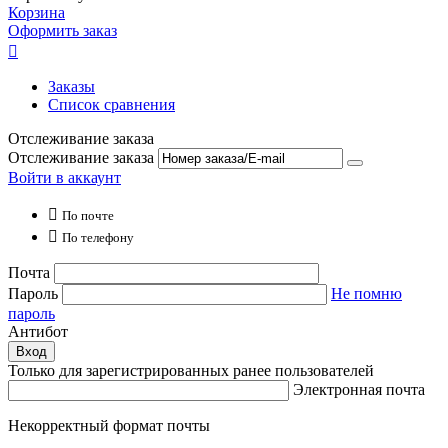
Корзина
Оформить заказ

Заказы
Список сравнения
Отслеживание заказа
Отслеживание заказа
Войти в аккаунт

По почте

По телефону
Почта
Пароль
Не помню
пароль
Антибот
Вход
Только для зарегистрированных ранее пользователей
Электронная почта
Некорректный формат почты