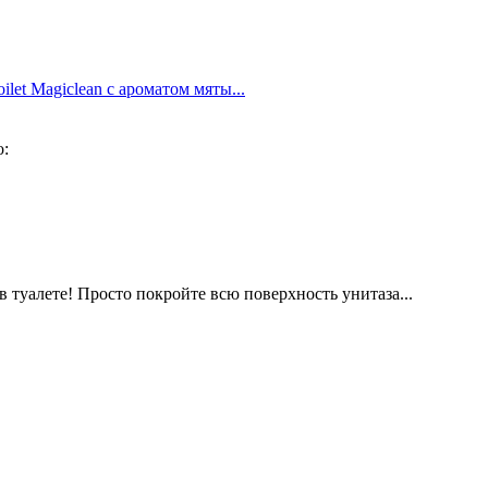
et Magiclean с ароматом мяты...
о:
 туалете! Просто покройте всю поверхность унитаза...