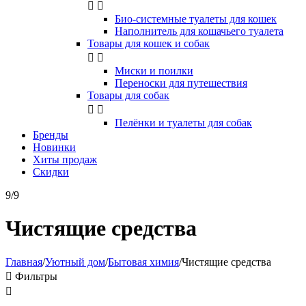


Био-системные туалеты для кошек
Наполнитель для кошачьего туалета
Товары для кошек и собак


Миски и поилки
Переноски для путешествия
Товары для собак


Пелёнки и туалеты для собак
Бренды
Новинки
Хиты продаж
Скидки
9/9
Чистящие средства
Главная
/
Уютный дом
/
Бытовая химия
/
Чистящие средства

Фильтры
