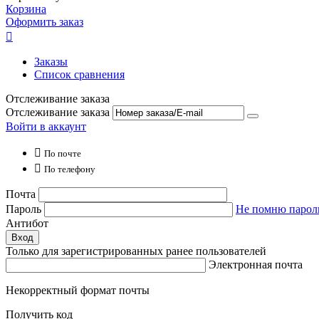
Корзина
Оформить заказ

Заказы
Список сравнения
Отслеживание заказа
Отслеживание заказа
Войти в аккаунт

По почте

По телефону
Почта
Пароль
Не помню парол
Антибот
Вход
Только для зарегистрированных ранее пользователей
Электронная почта
Некорректный формат почты
Получить код