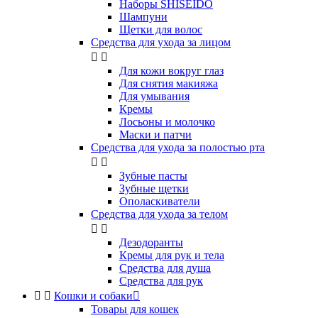
Наборы SHISEIDO
Шампуни
Щетки для волос
Средства для ухода за лицом


Для кожи вокруг глаз
Для снятия макияжа
Для умывания
Кремы
Лосьоны и молочко
Маски и патчи
Средства для ухода за полостью рта


Зубные пасты
Зубные щетки
Ополаскиватели
Средства для ухода за телом


Дезодоранты
Кремы для рук и тела
Средства для душа
Средства для рук


Кошки и собаки

Товары для кошек