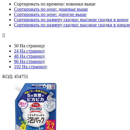
Сортировать по времени: новинки выше
Сортировать по цене: дешевые выше
Сортировать по цене: дорогие выше
Сортировать по размеру скидки: высокие скидки в конце
Сортировать по размеру скидки: высокие скидки в начале

50 На страницу
24 На страницу
48 На страницу
96 На страницу
192 На страницу
КОД:
454751