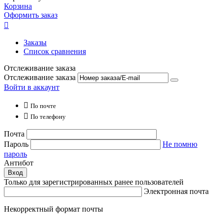
Корзина
Оформить заказ

Заказы
Список сравнения
Отслеживание заказа
Отслеживание заказа
Войти в аккаунт

По почте

По телефону
Почта
Пароль
Не помню
пароль
Антибот
Вход
Только для зарегистрированных ранее пользователей
Электронная почта
Некорректный формат почты