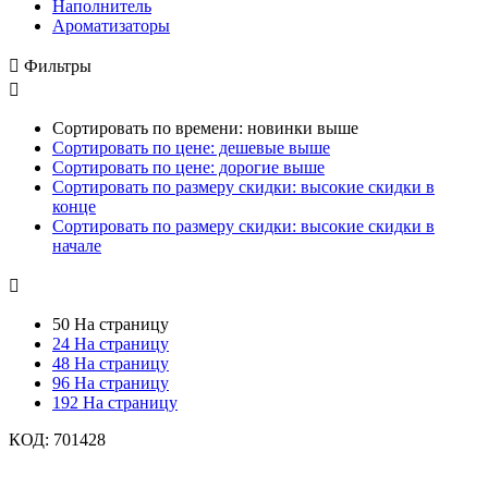
Наполнитель
Ароматизаторы

Фильтры

Сортировать по времени: новинки выше
Сортировать по цене: дешевые выше
Сортировать по цене: дорогие выше
Сортировать по размеру скидки: высокие скидки в
конце
Сортировать по размеру скидки: высокие скидки в
начале

50 На страницу
24 На страницу
48 На страницу
96 На страницу
192 На страницу
КОД:
701428