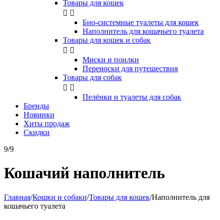
Товары для кошек


Био-системные туалеты для кошек
Наполнитель для кошачьего туалета
Товары для кошек и собак


Миски и поилки
Переноски для путешествия
Товары для собак


Пелёнки и туалеты для собак
Бренды
Новинки
Хиты продаж
Скидки
9/9
Кошачий наполнитель
Главная
/
Кошки и собаки
/
Товары для кошек
/
Наполнитель для
кошачьего туалета