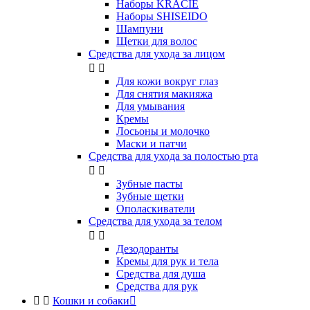
Наборы KRACIE
Наборы SHISEIDO
Шампуни
Щетки для волос
Средства для ухода за лицом


Для кожи вокруг глаз
Для снятия макияжа
Для умывания
Кремы
Лосьоны и молочко
Маски и патчи
Средства для ухода за полостью рта


Зубные пасты
Зубные щетки
Ополаскиватели
Средства для ухода за телом


Дезодоранты
Кремы для рук и тела
Средства для душа
Средства для рук


Кошки и собаки
