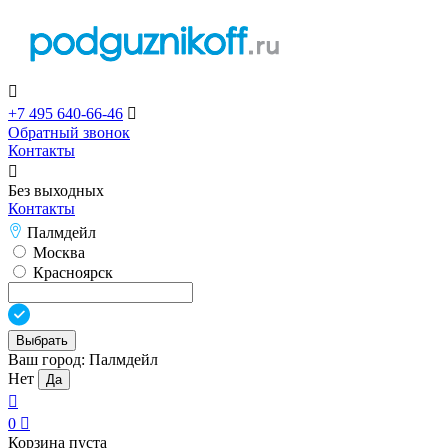

+7 495 640-66-46

Обратный звонок
Контакты

Без выходных
Контакты
Палмдейл
Москва
Красноярск
Выбрать
Ваш город:
Палмдейл
Нет
Да

0

Корзина пуста