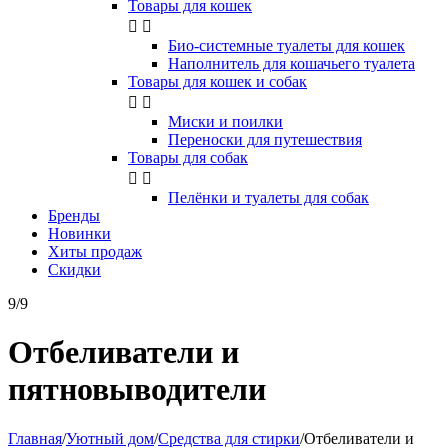
Товары для кошек


Био-системные туалеты для кошек
Наполнитель для кошачьего туалета
Товары для кошек и собак


Миски и поилки
Переноски для путешествия
Товары для собак


Пелёнки и туалеты для собак
Бренды
Новинки
Хиты продаж
Скидки
9/9
Отбеливатели и
пятновыводители
Главная
/
Уютный дом
/
Средства для стирки
/
Отбеливатели и