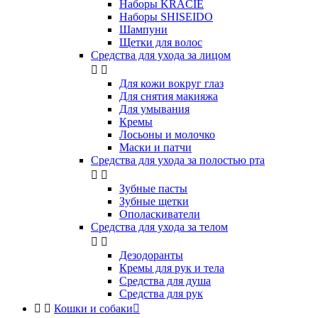
Наборы KRACIE
Наборы SHISEIDO
Шампуни
Щетки для волос
Средства для ухода за лицом


Для кожи вокруг глаз
Для снятия макияжа
Для умывания
Кремы
Лосьоны и молочко
Маски и патчи
Средства для ухода за полостью рта


Зубные пасты
Зубные щетки
Ополаскиватели
Средства для ухода за телом


Дезодоранты
Кремы для рук и тела
Средства для душа
Средства для рук


Кошки и собаки
