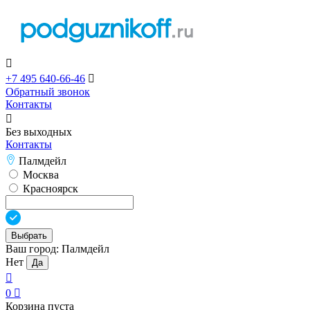

+7 495 640-66-46

Обратный звонок
Контакты

Без выходных
Контакты
Палмдейл
Москва
Красноярск
Выбрать
Ваш город:
Палмдейл
Нет
Да

0

Корзина пуста