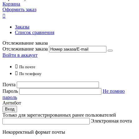
Корзина
Оформить заказ

Заказы
Список сравнения
Отслеживание заказа
Отслеживание заказа
Войти в аккаунт

По почте

По телефону
Почта
Пароль
Не помню
пароль
Антибот
Вход
Только для зарегистрированных ранее пользователей
Электронная почта
Некорректный формат почты