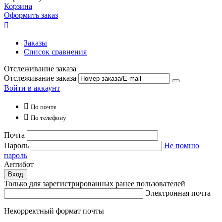
Корзина
Оформить заказ

Заказы
Список сравнения
Отслеживание заказа
Отслеживание заказа
Войти в аккаунт

По почте

По телефону
Почта
Пароль
Не помню
пароль
Антибот
Вход
Только для зарегистрированных ранее пользователей
Электронная почта
Некорректный формат почты