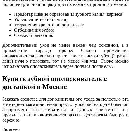
полостью рта, но и по ряду других важных причин, а именно:
Предотвращение образования зубного камня, кариеса;
Укрепление зубной эмали;
Устранения кровоточивости десен;
Отбеливания зубов;
Свежести дыхания.
Дополнительный уход не менее важен, чем основной, а в
применении гораздо проще. Способ применения
ополаскивателя довольно прост – после чистки зубов (2 раза в
день) нужно полоскать рот не менее минуты. Также можно
использовать ополаскиватель через полчаса после еды.
Купить зубной ополаскиватель с
доставкой в Москве
Заказать средства для дополнительного ухода за полостью рта
в интернет-магазине очень просто, у нас вы найдете большой
ассортимент ополаскивателей и зубных эликсиров для
профилактики кровоточивости десен. Доставляем быстро и
бережно!
Фильтры