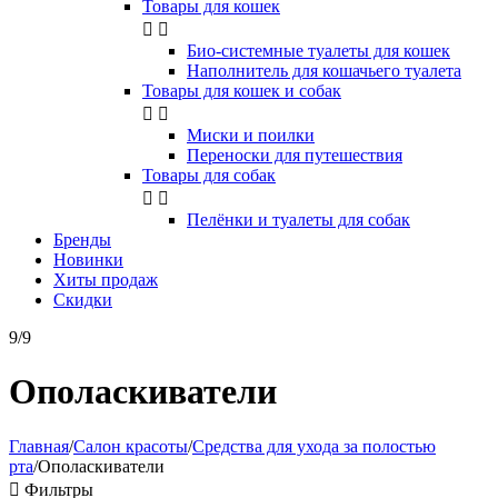
Товары для кошек


Био-системные туалеты для кошек
Наполнитель для кошачьего туалета
Товары для кошек и собак


Миски и поилки
Переноски для путешествия
Товары для собак


Пелёнки и туалеты для собак
Бренды
Новинки
Хиты продаж
Скидки
9/9
Ополаскиватели
Главная
/
Салон красоты
/
Средства для ухода за полостью
рта
/
Ополаскиватели

Фильтры