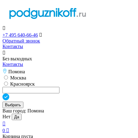

+7 495 640-66-46

Обратный звонок
Контакты

Без выходных
Контакты
Помона
Москва
Красноярск
Выбрать
Ваш город:
Помона
Нет
Да

0

Корзина пуста