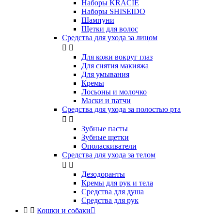
Наборы KRACIE
Наборы SHISEIDO
Шампуни
Щетки для волос
Средства для ухода за лицом


Для кожи вокруг глаз
Для снятия макияжа
Для умывания
Кремы
Лосьоны и молочко
Маски и патчи
Средства для ухода за полостью рта


Зубные пасты
Зубные щетки
Ополаскиватели
Средства для ухода за телом


Дезодоранты
Кремы для рук и тела
Средства для душа
Средства для рук


Кошки и собаки
