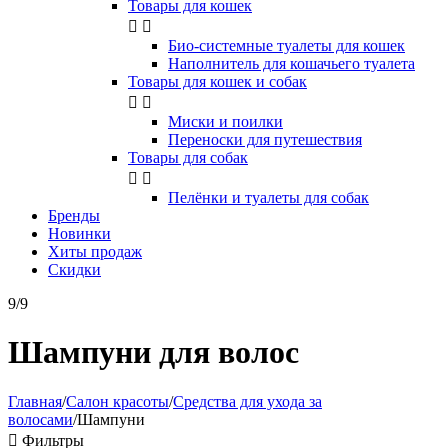
Товары для кошек


Био-системные туалеты для кошек
Наполнитель для кошачьего туалета
Товары для кошек и собак


Миски и поилки
Переноски для путешествия
Товары для собак


Пелёнки и туалеты для собак
Бренды
Новинки
Хиты продаж
Скидки
9/9
Шампуни для волос
Главная
/
Салон красоты
/
Средства для ухода за
волосами
/
Шампуни

Фильтры