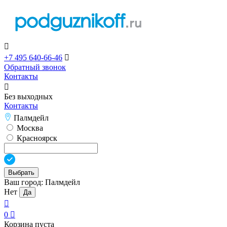

+7 495 640-66-46

Обратный звонок
Контакты

Без выходных
Контакты
Палмдейл
Москва
Красноярск
Выбрать
Ваш город:
Палмдейл
Нет
Да

0

Корзина пуста