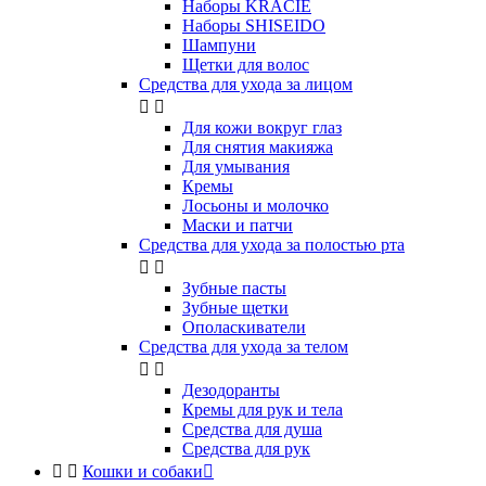
Наборы KRACIE
Наборы SHISEIDO
Шампуни
Щетки для волос
Средства для ухода за лицом


Для кожи вокруг глаз
Для снятия макияжа
Для умывания
Кремы
Лосьоны и молочко
Маски и патчи
Средства для ухода за полостью рта


Зубные пасты
Зубные щетки
Ополаскиватели
Средства для ухода за телом


Дезодоранты
Кремы для рук и тела
Средства для душа
Средства для рук


Кошки и собаки
