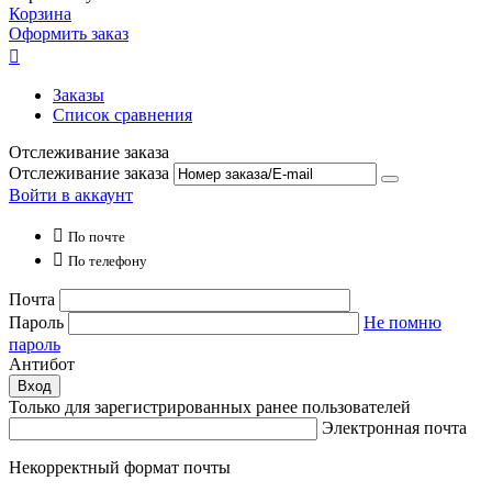
Корзина
Оформить заказ

Заказы
Список сравнения
Отслеживание заказа
Отслеживание заказа
Войти в аккаунт

По почте

По телефону
Почта
Пароль
Не помню
пароль
Антибот
Вход
Только для зарегистрированных ранее пользователей
Электронная почта
Некорректный формат почты