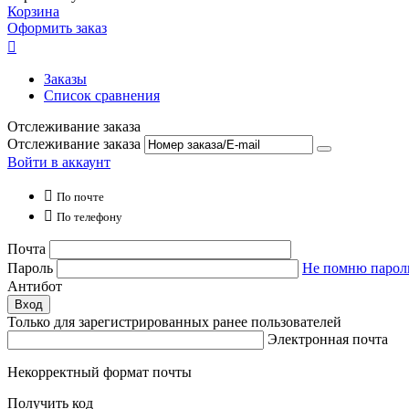
Корзина
Оформить заказ

Заказы
Список сравнения
Отслеживание заказа
Отслеживание заказа
Войти в аккаунт

По почте

По телефону
Почта
Пароль
Не помню парол
Антибот
Вход
Только для зарегистрированных ранее пользователей
Электронная почта
Некорректный формат почты
Получить код