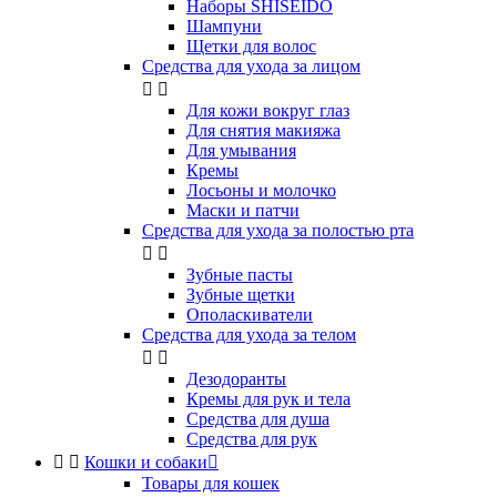
Наборы SHISEIDO
Шампуни
Щетки для волос
Средства для ухода за лицом


Для кожи вокруг глаз
Для снятия макияжа
Для умывания
Кремы
Лосьоны и молочко
Маски и патчи
Средства для ухода за полостью рта


Зубные пасты
Зубные щетки
Ополаскиватели
Средства для ухода за телом


Дезодоранты
Кремы для рук и тела
Средства для душа
Средства для рук


Кошки и собаки

Товары для кошек