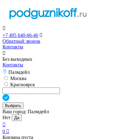

+7 495 640-66-46

Обратный звонок
Контакты

Без выходных
Контакты
Палмдейл
Москва
Красноярск
Выбрать
Ваш город:
Палмдейл
Нет
Да

0

Корзина пуста