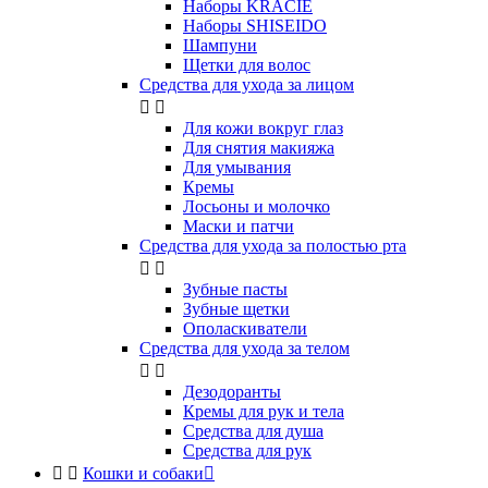
Наборы KRACIE
Наборы SHISEIDO
Шампуни
Щетки для волос
Средства для ухода за лицом


Для кожи вокруг глаз
Для снятия макияжа
Для умывания
Кремы
Лосьоны и молочко
Маски и патчи
Средства для ухода за полостью рта


Зубные пасты
Зубные щетки
Ополаскиватели
Средства для ухода за телом


Дезодоранты
Кремы для рук и тела
Средства для душа
Средства для рук


Кошки и собаки
