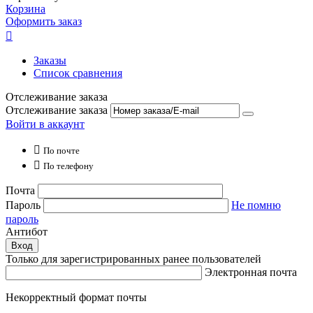
Корзина
Оформить заказ

Заказы
Список сравнения
Отслеживание заказа
Отслеживание заказа
Войти в аккаунт

По почте

По телефону
Почта
Пароль
Не помню
пароль
Антибот
Вход
Только для зарегистрированных ранее пользователей
Электронная почта
Некорректный формат почты