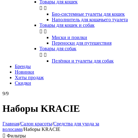
Товары для кошек


Био-системные туалеты для кошек
Наполнитель для кошачьего туалета
Товары для кошек и собак


Миски и поилки
Переноски для путешествия
Товары для собак


Пелёнки и туалеты для собак
Бренды
Новинки
Хиты продаж
Скидки
9/9
Наборы KRACIE
Главная
/
Салон красоты
/
Средства для ухода за
волосами
/
Наборы KRACIE

Фильтры