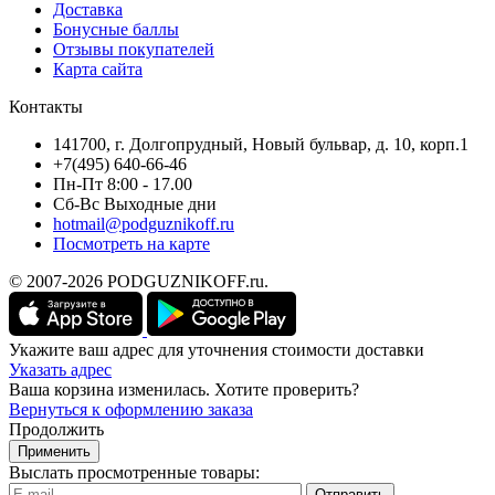
Доставка
Бонусные баллы
Отзывы покупателей
Карта сайта
Контакты
141700, г. Долгопрудный, Новый бульвар, д. 10, корп.1
+7(495) 640-66-46
Пн-Пт 8:00 - 17.00
Сб-Вс Выходные дни
hotmail@podguznikoff.ru
Посмотреть на карте
© 2007-2026 PODGUZNIKOFF.ru.
Укажите ваш адрес для уточнения стоимости доставки
Указать адрес
Ваша корзина изменилась. Хотите проверить?
Вернуться к оформлению заказа
Продолжить
Применить
Выслать просмотренные товары:
Отправить