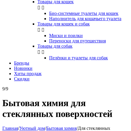
Товары для кошек


Био-системные туалеты для кошек
Наполнитель для кошачьего туалета
Товары для кошек и собак


Миски и поилки
Переноски для путешествия
Товары для собак


Пелёнки и туалеты для собак
Бренды
Новинки
Хиты продаж
Скидки
9/9
Бытовая химия для
стеклянных поверхностей
Главная
/
Уютный дом
/
Бытовая химия
/
Для стеклянных