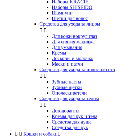
Наборы KRACIE
Наборы SHISEIDO
Шампуни
Щетки для волос
Средства для ухода за лицом


Для кожи вокруг глаз
Для снятия макияжа
Для умывания
Кремы
Лосьоны и молочко
Маски и патчи
Средства для ухода за полостью рта


Зубные пасты
Зубные щетки
Ополаскиватели
Средства для ухода за телом


Дезодоранты
Кремы для рук и тела
Средства для душа
Средства для рук


Кошки и собаки
