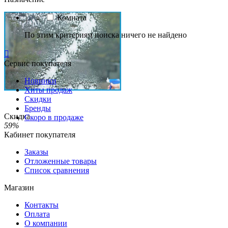
Комната
По этим критериям поиска ничего не найдено

Сервис покупателя
Новинки
Хиты продаж
Скидки
Бренды
Скидка
Скоро в продаже
59%
Кабинет покупателя
Заказы
Отложенные товары
Список сравнения
Магазин
Контакты
Оплата
О компании