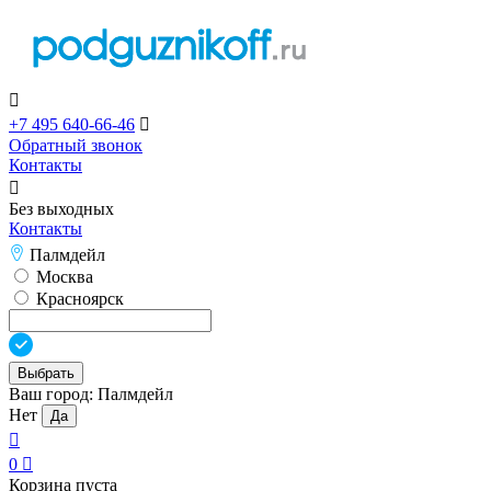

+7 495 640-66-46

Обратный звонок
Контакты

Без выходных
Контакты
Палмдейл
Москва
Красноярск
Выбрать
Ваш город:
Палмдейл
Нет
Да

0

Корзина пуста