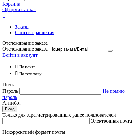
Корзина
Оформить заказ

Заказы
Список сравнения
Отслеживание заказа
Отслеживание заказа
Войти в аккаунт

По почте

По телефону
Почта
Пароль
Не помню
пароль
Антибот
Вход
Только для зарегистрированных ранее пользователей
Электронная почта
Некорректный формат почты