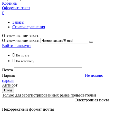
Корзина
Оформить заказ

Заказы
Список сравнения
Отслеживание заказа
Отслеживание заказа
Войти в аккаунт

По почте

По телефону
Почта
Пароль
Не помню
пароль
Антибот
Вход
Только для зарегистрированных ранее пользователей
Электронная почта
Некорректный формат почты