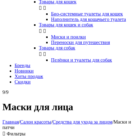
Товары для кошек


Био-системные туалеты для кошек
Наполнитель для кошачьего туалета
Товары для кошек и собак


Миски и поилки
Переноски для путешествия
Товары для собак


Пелёнки и туалеты для собак
Бренды
Новинки
Хиты продаж
Скидки
9/9
Маски для лица
Главная
/
Салон красоты
/
Средства для ухода за лицом
/
Маски и
патчи

Фильтры