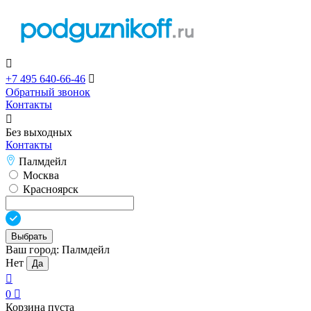

+7 495 640-66-46

Обратный звонок
Контакты

Без выходных
Контакты
Палмдейл
Москва
Красноярск
Выбрать
Ваш город:
Палмдейл
Нет
Да

0

Корзина пуста