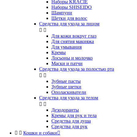
Наборы KRACIE
Наборы SHISEIDO
Шампуни
Щетки для волос
Средства для ухода за лицом


Для кожи вокруг глаз
Для снятия макияжа
Для умывания
Кремы
Лосьоны и молочко
Маски и патчи
Средства для ухода за полостью рта


Зубные пасты
Зубные щетки
Ополаскиватели
Средства для ухода за телом


Дезодоранты
Кремы для рук и тела
Средства для душа
Средства для рук


Кошки и собаки
