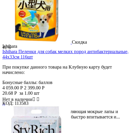
Скидка
Ishihara
41%
Ishihara Пеленки для собак мелких пород антибактериальные,
44х33см 116шт
При покупке данного товара на Клубную карту будет
начислено:
Бонусные баллы:
баллов
4 059.00
Р
2 399.00
Р
20.68
Р
за 1.00 шт
Нет в наличии


КОД:
113583

Пеленка для мелких собак, подавляющая мокрые лапы и
запахи. Двойная структура листа быстро впитывается и...