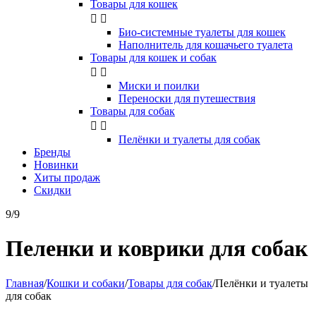
Товары для кошек


Био-системные туалеты для кошек
Наполнитель для кошачьего туалета
Товары для кошек и собак


Миски и поилки
Переноски для путешествия
Товары для собак


Пелёнки и туалеты для собак
Бренды
Новинки
Хиты продаж
Скидки
9/9
Пеленки и коврики для собак
Главная
/
Кошки и собаки
/
Товары для собак
/
Пелёнки и туалеты
для собак