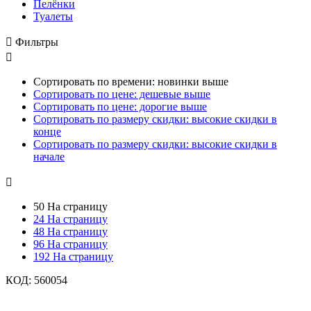
Пелёнки
Туалеты

Фильтры

Сортировать по времени: новинки выше
Сортировать по цене: дешевые выше
Сортировать по цене: дорогие выше
Сортировать по размеру скидки: высокие скидки в
конце
Сортировать по размеру скидки: высокие скидки в
начале

50 На страницу
24 На страницу
48 На страницу
96 На страницу
192 На страницу
КОД:
560054