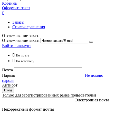
Корзина
Оформить заказ

Заказы
Список сравнения
Отслеживание заказа
Отслеживание заказа
Войти в аккаунт

По почте

По телефону
Почта
Пароль
Не помню
пароль
Антибот
Вход
Только для зарегистрированных ранее пользователей
Электронная почта
Некорректный формат почты