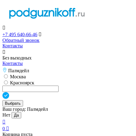

+7 495 640-66-46

Обратный звонок
Контакты

Без выходных
Контакты
Палмдейл
Москва
Красноярск
Выбрать
Ваш город:
Палмдейл
Нет
Да

0

Корзина пуста