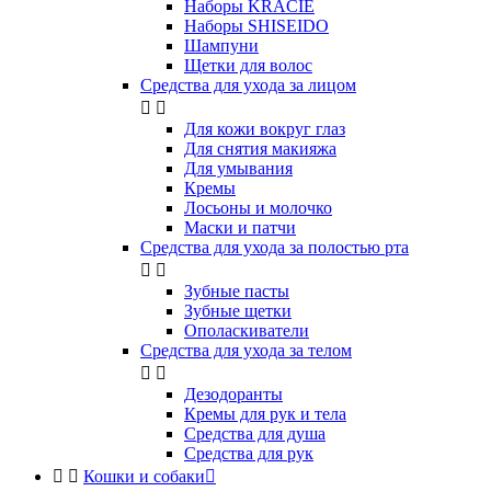
Наборы KRACIE
Наборы SHISEIDO
Шампуни
Щетки для волос
Средства для ухода за лицом


Для кожи вокруг глаз
Для снятия макияжа
Для умывания
Кремы
Лосьоны и молочко
Маски и патчи
Средства для ухода за полостью рта


Зубные пасты
Зубные щетки
Ополаскиватели
Средства для ухода за телом


Дезодоранты
Кремы для рук и тела
Средства для душа
Средства для рук


Кошки и собаки
