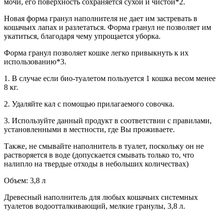
мочи, его поверхность сохраняется сухой и чистой*2.
Новая форма гранул наполнителя не дает им застревать в
кошачьих лапах и разлетаться. Форма гранул не позволяет им
укатиться, благодаря чему упрощается уборка.
Форма гранул позволяет кошке легко привыкнуть к их
использованию*3.
1. В случае если био-туалетом пользуется 1 кошка весом менее
8 кг.
2. Удаляйте кал с помощью прилагаемого совочка.
3. Используйте данный продукт в соответствии с правилами,
установленными в местности, где Вы проживаете.
Также, не смывайте наполнитель в туалет, поскольку он не
растворяется в воде (допускается смывать только то, что
налипло на твердые отходы в небольших количествах)
Объем: 3,8 л
Древесный наполнитель для любых кошачьих системных
туалетов водоотталкивающий, мелкие гранулы, 3,8 л.