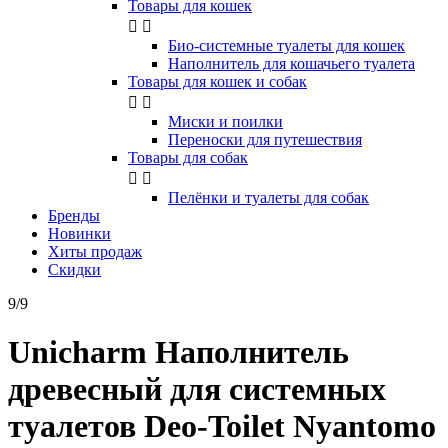
Товары для кошек


Био-системные туалеты для кошек
Наполнитель для кошачьего туалета
Товары для кошек и собак


Миски и поилки
Переноски для путешествия
Товары для собак


Пелёнки и туалеты для собак
Бренды
Новинки
Хиты продаж
Скидки
9/9
Unicharm Наполнитель
древесный для системных
туалетов Deo-Toilet Nyantomo