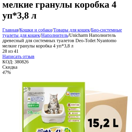
мелкие гранулы коробка 4
уп*3,8 л
Главная
/
Кошки и собаки
/
Товары для кошек
/
Био-системные
туалеты для кошек
/
Наполнитель
/
Unicharm Наполнитель
древесный для системных туалетов Deo-Toilet Nyantomo
мелкие гранулы коробка 4 уп*3,8 л
28
из
41
Написать отзыв
КОД:
380826
Скидка
47%