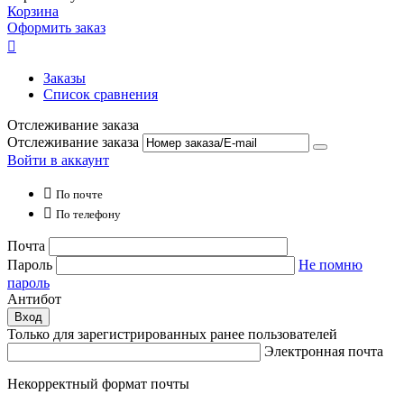
Корзина
Оформить заказ

Заказы
Список сравнения
Отслеживание заказа
Отслеживание заказа
Войти в аккаунт

По почте

По телефону
Почта
Пароль
Не помню
пароль
Антибот
Вход
Только для зарегистрированных ранее пользователей
Электронная почта
Некорректный формат почты