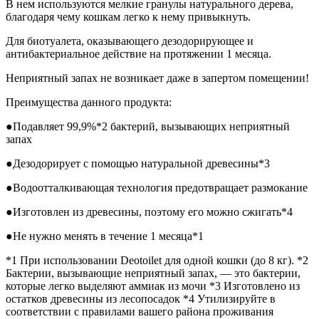
В нем используются мелкие гранулы натурального дерева,
благодаря чему кошкам легко к нему привыкнуть.
Для биотуалета, оказывающего дезодорирующее и
антибактериальное действие на протяжении 1 месяца.
Неприятный запах не возникает даже в запертом помещении!
Преимущества данного продукта:
●Подавляет 99,9%*2 бактерий, вызывающих неприятный
запах
●Дезодорирует с помощью натуральной древесины*3
●Водоотталкивающая технология предотвращает размокание
●Изготовлен из древесины, поэтому его можно сжигать*4
●Не нужно менять в течение 1 месяца*1
*1 При использовании Deotoilet для одной кошки (до 8 кг). *2
Бактерии, вызывающие неприятный запах, — это бактерии,
которые легко выделяют аммиак из мочи *3 Изготовлено из
остатков древесины из лесопосадок *4 Утилизируйте в
соответствии с правилами вашего района проживания