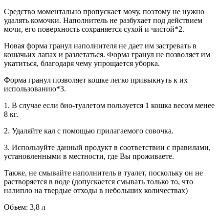
Средство моментально пропускает мочу, поэтому не нужно
удалять комочки. Наполнитель не разбухает под действием
мочи, его поверхность сохраняется сухой и чистой*2.
Новая форма гранул наполнителя не дает им застревать в
кошачьих лапах и разлетаться. Форма гранул не позволяет им
укатиться, благодаря чему упрощается уборка.
Форма гранул позволяет кошке легко привыкнуть к их
использованию*3.
1. В случае если био-туалетом пользуется 1 кошка весом менее
8 кг.
2. Удаляйте кал с помощью прилагаемого совочка.
3. Используйте данный продукт в соответствии с правилами,
установленными в местности, где Вы проживаете.
Также, не смывайте наполнитель в туалет, поскольку он не
растворяется в воде (допускается смывать только то, что
налипло на твердые отходы в небольших количествах)
Объем: 3,8 л