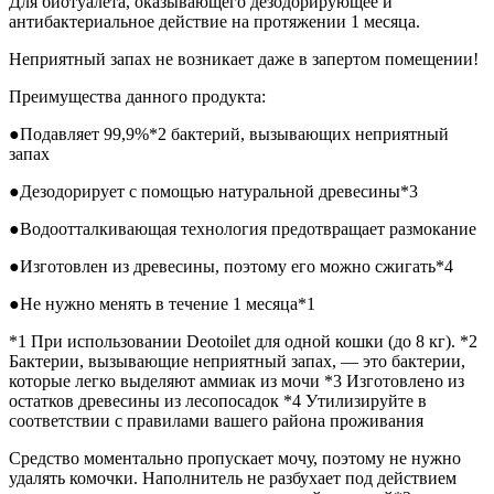
Для биотуалета, оказывающего дезодорирующее и
антибактериальное действие на протяжении 1 месяца.
Неприятный запах не возникает даже в запертом помещении!
Преимущества данного продукта:
●Подавляет 99,9%*2 бактерий, вызывающих неприятный
запах
●Дезодорирует с помощью натуральной древесины*3
●Водоотталкивающая технология предотвращает размокание
●Изготовлен из древесины, поэтому его можно сжигать*4
●Не нужно менять в течение 1 месяца*1
*1 При использовании Deotoilet для одной кошки (до 8 кг). *2
Бактерии, вызывающие неприятный запах, — это бактерии,
которые легко выделяют аммиак из мочи *3 Изготовлено из
остатков древесины из лесопосадок *4 Утилизируйте в
соответствии с правилами вашего района проживания
Средство моментально пропускает мочу, поэтому не нужно
удалять комочки. Наполнитель не разбухает под действием