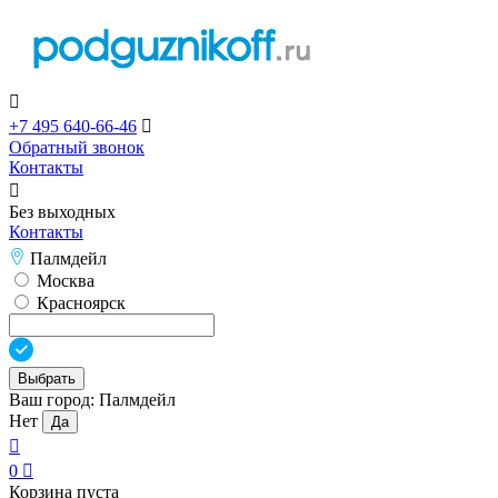

+7 495 640-66-46

Обратный звонок
Контакты

Без выходных
Контакты
Палмдейл
Москва
Красноярск
Выбрать
Ваш город:
Палмдейл
Нет
Да

0

Корзина пуста