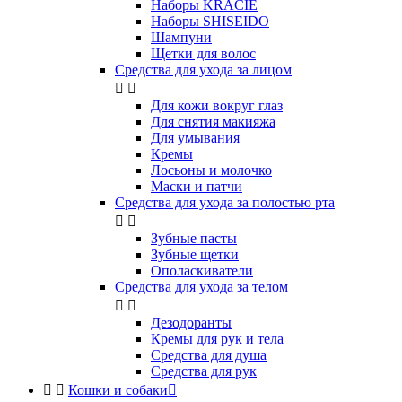
Наборы KRACIE
Наборы SHISEIDO
Шампуни
Щетки для волос
Средства для ухода за лицом


Для кожи вокруг глаз
Для снятия макияжа
Для умывания
Кремы
Лосьоны и молочко
Маски и патчи
Средства для ухода за полостью рта


Зубные пасты
Зубные щетки
Ополаскиватели
Средства для ухода за телом


Дезодоранты
Кремы для рук и тела
Средства для душа
Средства для рук


Кошки и собаки
