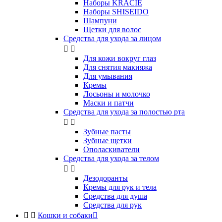
Наборы KRACIE
Наборы SHISEIDO
Шампуни
Щетки для волос
Средства для ухода за лицом


Для кожи вокруг глаз
Для снятия макияжа
Для умывания
Кремы
Лосьоны и молочко
Маски и патчи
Средства для ухода за полостью рта


Зубные пасты
Зубные щетки
Ополаскиватели
Средства для ухода за телом


Дезодоранты
Кремы для рук и тела
Средства для душа
Средства для рук


Кошки и собаки
