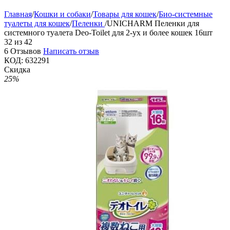
Главная
/
Кошки и собаки
/
Товары для кошек
/
Био-системные
туалеты для кошек
/
Пеленки
/
UNICHARM Пеленки для
системного туалета Deo-Toilet для 2-ух и более кошек 16шт
32
из
42
6 Отзывов
Написать отзыв
КОД:
632291
Скидка
25%