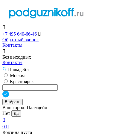

+7 495 640-66-46

Обратный звонок
Контакты

Без выходных
Контакты
Палмдейл
Москва
Красноярск
Выбрать
Ваш город:
Палмдейл
Нет
Да

0

Корзина пуста