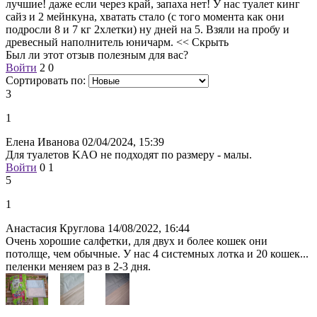
лучшие! даже если через край, запаха нет! У нас туалет кинг
сайз и 2 мейнкуна, хватать стало (с того момента как они
подросли 8 и 7 кг 2хлетки) ну дней на 5. Взяли на пробу и
древесный наполнитель юничарм.
<< Скрыть
Был ли этот отзыв полезным для вас?
Войти
2
0
Сортировать по:
3
1
Елена Иванова
02/04/2024, 15:39
Для туалетов KAO не подходят по размеру - малы.
Войти
0
1
5
1
Анастасия Круглова
14/08/2022, 16:44
Очень хорошие салфетки, для двух и более кошек они
потолще, чем обычные. У нас 4 системных лотка и 20 кошек...
пеленки меняем раз в 2-3 дня.