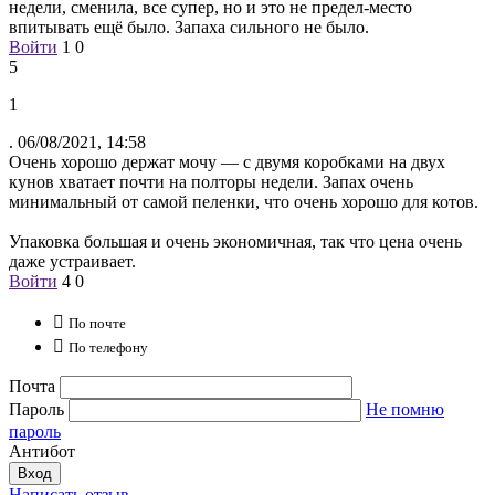
недели, сменила, все супер, но и это не предел-место
впитывать ещё было. Запаха сильного не было.
Войти
1
0
5
1
.
06/08/2021, 14:58
Очень хорошо держат мочу — с двумя коробками на двух
кунов хватает почти на полторы недели. Запах очень
минимальный от самой пеленки, что очень хорошо для котов.
Упаковка большая и очень экономичная, так что цена очень
даже устраивает.
Войти
4
0

По почте

По телефону
Почта
Пароль
Не помню
пароль
Антибот
Вход
Написать отзыв