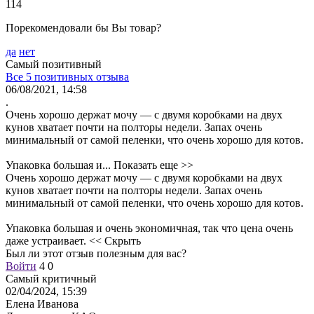
114
Порекомендовали бы Вы товар?
да
нет
Самый позитивный
Все 5 позитивных отзыва
06/08/2021, 14:58
.
Очень хорошо держат мочу — с двумя коробками на двух
кунов хватает почти на полторы недели. Запах очень
минимальный от самой пеленки, что очень хорошо для котов.
Упаковка большая и...
Показать еще >>
Очень хорошо держат мочу — с двумя коробками на двух
кунов хватает почти на полторы недели. Запах очень
минимальный от самой пеленки, что очень хорошо для котов.
Упаковка большая и очень экономичная, так что цена очень
даже устраивает.
<< Скрыть
Был ли этот отзыв полезным для вас?
Войти
4
0
Самый критичный
02/04/2024, 15:39
Елена Иванова