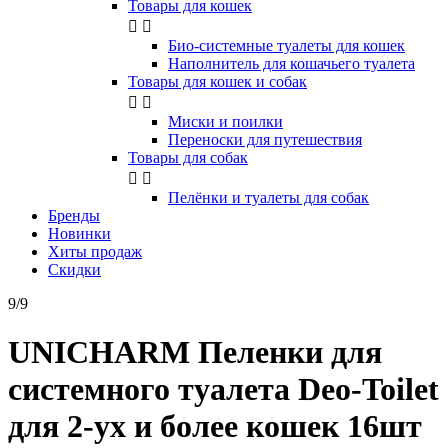
Товары для кошек


Био-системные туалеты для кошек
Наполнитель для кошачьего туалета
Товары для кошек и собак


Миски и поилки
Переноски для путешествия
Товары для собак


Пелёнки и туалеты для собак
Бренды
Новинки
Хиты продаж
Скидки
9/9
UNICHARM Пеленки для
системного туалета Deo-Toilet
для 2-ух и более кошек 16шт