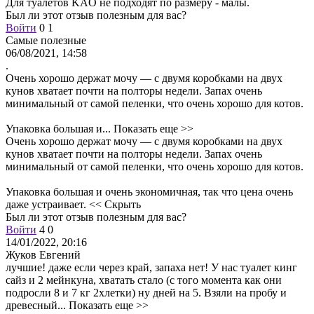
Для туалетов KAO не подходят по размеру - малы.
Был ли этот отзыв полезным для вас?
Войти
0
1
Самые полезные
06/08/2021, 14:58
.
Очень хорошо держат мочу — с двумя коробками на двух
кунов хватает почти на полторы недели. Запах очень
минимальный от самой пеленки, что очень хорошо для котов.
Упаковка большая и...
Показать еще >>
Очень хорошо держат мочу — с двумя коробками на двух
кунов хватает почти на полторы недели. Запах очень
минимальный от самой пеленки, что очень хорошо для котов.
Упаковка большая и очень экономичная, так что цена очень
даже устраивает.
<< Скрыть
Был ли этот отзыв полезным для вас?
Войти
4
0
14/01/2022, 20:16
Жуков Евгений
лучшие! даже если через край, запаха нет! У нас туалет кинг
сайз и 2 мейнкуна, хватать стало (с того момента как они
подросли 8 и 7 кг 2хлетки) ну дней на 5. Взяли на пробу и
древесный...
Показать еще >>