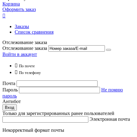
Корзина
Оформить заказ

Заказы
Список сравнения
Отслеживание заказа
Отслеживание заказа
Войти в аккаунт

По почте

По телефону
Почта
Пароль
Не помню
пароль
Антибот
Вход
Только для зарегистрированных ранее пользователей
Электронная почта
Некорректный формат почты