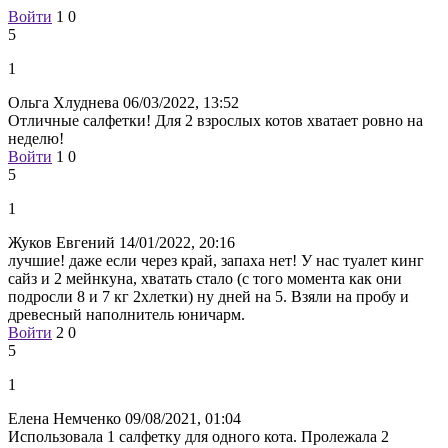
Войти
1
0
5
1
Ольга Хлуднева
06/03/2022, 13:52
Отличные салфетки! Для 2 взрослых котов хватает ровно на
неделю!
Войти
1
0
5
1
Жуков Евгений
14/01/2022, 20:16
лучшие! даже если через край, запаха нет! У нас туалет кинг
сайз и 2 мейнкуна, хватать стало (с того момента как они
подросли 8 и 7 кг 2хлетки) ну дней на 5. Взяли на пробу и
древесный наполнитель юничарм.
Войти
2
0
5
1
Елена Немченко
09/08/2021, 01:04
Использовала 1 салфетку для одного кота. Пролежала 2