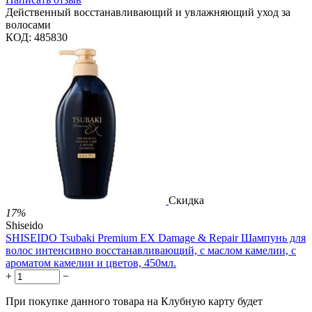
Действенный восстанавливающий и увлажняющий уход за
волосами
КОД:
485830
Скидка
17%
Shiseido
SHISEIDO Tsubaki Premium EX Damage & Repair Шампунь для
волос интенсивно восстанавливающий, с маслом камелии, с
ароматом камелии и цветов, 450мл.
+
−
При покупке данного товара на Клубную карту будет