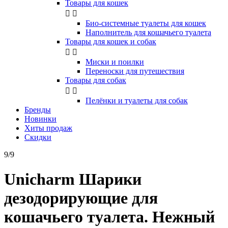
Товары для кошек


Био-системные туалеты для кошек
Наполнитель для кошачьего туалета
Товары для кошек и собак


Миски и поилки
Переноски для путешествия
Товары для собак


Пелёнки и туалеты для собак
Бренды
Новинки
Хиты продаж
Скидки
9/9
Unicharm Шарики
дезодорирующие для
кошачьего туалета. Нежный