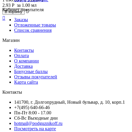
2.93
Р
за 1.00 мл
Кабинет покупателя

В корзину

Заказы
Отложенные товары
Список сравнения
Магазин
Контакты
Оплата
О компании
Доставка
Бонусные баллы
Отзывы покупателей
Карта сайта
Контакты
141700, г. Долгопрудный, Новый бульвар, д. 10, корп.1
+7(495) 640-66-46
Пн-Пт 8:00 - 17.00
Сб-Вс Выходные дни
hotmail@podguznikoff.ru
Посмотреть на карте