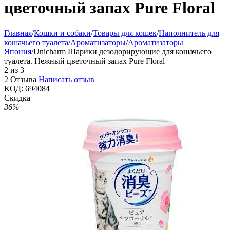
цветочный запах Pure Floral
Главная
/
Кошки и собаки
/
Товары для кошек
/
Наполнитель для
кошачьего туалета
/
Ароматизаторы
/
Ароматизаторы
Япония
/
Unicharm Шарики дезодорирующие для кошачьего
туалета. Нежный цветочный запах Pure Floral
2
из
3
2 Отзыва
Написать отзыв
КОД:
694084
Скидка
36%