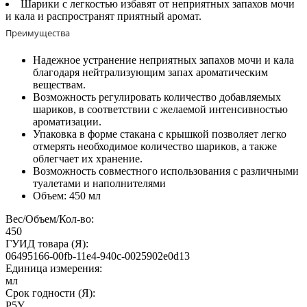
Шарики с легкостью избавят от неприятных запахов мочи
и кала и распространят приятный аромат.
Преимущества
Надежное устранение неприятных запахов мочи и кала
благодаря нейтрализующим запах ароматическим
веществам.
Возможность регулировать количество добавляемых
шариков, в соответствии с желаемой интенсивностью
ароматизации.
Упаковка в форме стакана с крышкой позволяет легко
отмерять необходимое количество шариков, а также
облегчает их хранение.
Возможность совместного использования с различными
туалетами и наполнителями
Объем: 450 мл
Вес/Объем/Кол-во:
450
ГУИД товара (Я):
06495166-00fb-11e4-940c-0025902e0d13
Единица измерения:
мл
Срок годности (Я):
P5Y