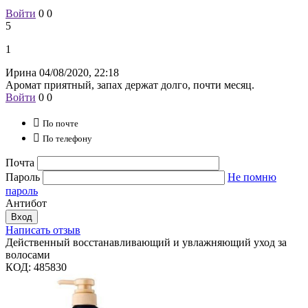
Войти
0
0
5
1
Ирина
04/08/2020, 22:18
Аромат приятный, запах держат долго, почти месяц.
Войти
0
0

По почте

По телефону
Почта
Пароль
Не помню
пароль
Антибот
Вход
Написать отзыв
Действенный восстанавливающий и увлажняющий уход за
волосами
КОД:
485830