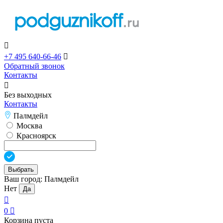

+7 495 640-66-46

Обратный звонок
Контакты

Без выходных
Контакты
Палмдейл
Москва
Красноярск
Выбрать
Ваш город:
Палмдейл
Нет
Да

0

Корзина пуста