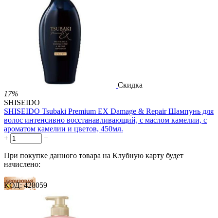
Скидка
17%
SHISEIDO
SHISEIDO Tsubaki Premium EX Damage & Repair Шампунь для
волос интенсивно восстанавливающий, с маслом камелии, с
ароматом камелии и цветов, 450мл.
+
−
При покупке данного товара на Клубную карту будет
начислено:
КОД:
428059
14 баллов
21 балл