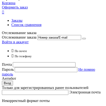
Корзина
Оформить заказ

Заказы
Список сравнения
Отслеживание заказа
Отслеживание заказа
Войти в аккаунт

По почте

По телефону
Почта
Пароль
Не помню
пароль
Антибот
Вход
Только для зарегистрированных ранее пользователей
Электронная почта
Некорректный формат почты