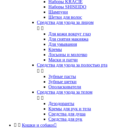
Наборы KRACIE
Наборы SHISEIDO
Шампуни
Щетки для волос
Средства для ухода за лицом


Для кожи вокруг глаз
Для снятия макияжа
Для умывания
Кремы
Лосьоны и молочко
Маски и патчи
Средства для ухода за полостью рта


Зубные пасты
Зубные щетки
Ополаскиватели
Средства для ухода за телом


Дезодоранты
Кремы для рук и тела
Средства для душа
Средства для рук


Кошки и собаки
