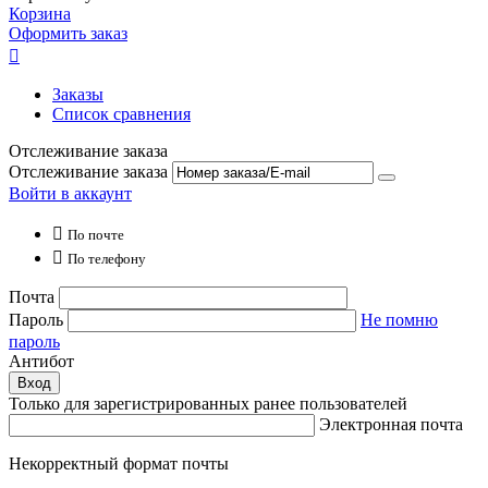
Корзина
Оформить заказ

Заказы
Список сравнения
Отслеживание заказа
Отслеживание заказа
Войти в аккаунт

По почте

По телефону
Почта
Пароль
Не помню
пароль
Антибот
Вход
Только для зарегистрированных ранее пользователей
Электронная почта
Некорректный формат почты