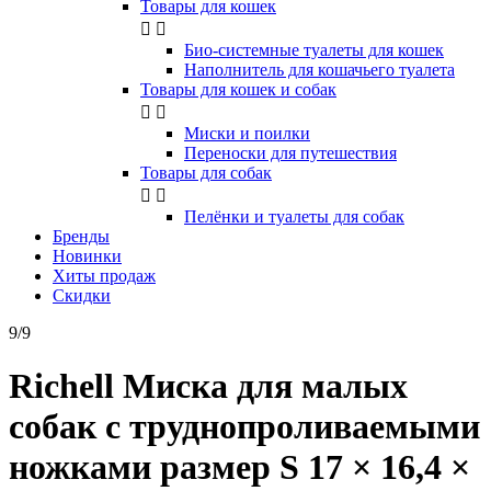
Товары для кошек


Био-системные туалеты для кошек
Наполнитель для кошачьего туалета
Товары для кошек и собак


Миски и поилки
Переноски для путешествия
Товары для собак


Пелёнки и туалеты для собак
Бренды
Новинки
Хиты продаж
Скидки
9/9
Richell Миска для малых
собак с труднопроливаемыми
ножками размер S 17 × 16,4 ×