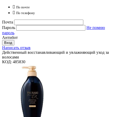

По почте

По телефону
Почта
Пароль
Не помню
пароль
Антибот
Вход
Написать отзыв
Действенный восстанавливающий и увлажняющий уход за
волосами
КОД:
485830