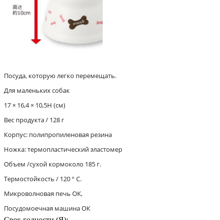
Посуда, которую легко перемещать.
Для маленьких собак
17 × 16,4 × 10,5H (см)
Вес продукта / 128 г
Корпус: полипропиленовая резина
Ножка: термопластический эластомер
Объем /сухой кормоколо 185 г.
Термостойкость / 120 ° C.
Микроволновая печь ОК,
Посудомоечная машина ОК
Срок годности (Я):