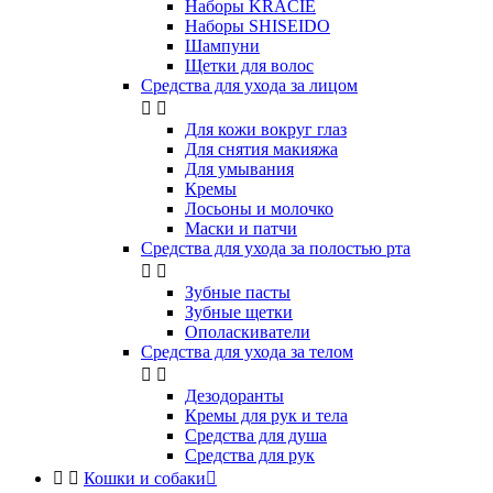
Наборы KRACIE
Наборы SHISEIDO
Шампуни
Щетки для волос
Средства для ухода за лицом


Для кожи вокруг глаз
Для снятия макияжа
Для умывания
Кремы
Лосьоны и молочко
Маски и патчи
Средства для ухода за полостью рта


Зубные пасты
Зубные щетки
Ополаскиватели
Средства для ухода за телом


Дезодоранты
Кремы для рук и тела
Средства для душа
Средства для рук


Кошки и собаки
