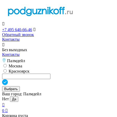

+7 495 640-66-46

Обратный звонок
Контакты

Без выходных
Контакты
Палмдейл
Москва
Красноярск
Выбрать
Ваш город:
Палмдейл
Нет
Да

0

Корзина пуста