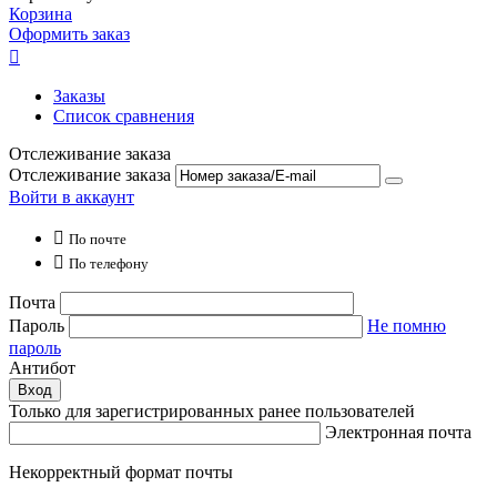
Корзина
Оформить заказ

Заказы
Список сравнения
Отслеживание заказа
Отслеживание заказа
Войти в аккаунт

По почте

По телефону
Почта
Пароль
Не помню
пароль
Антибот
Вход
Только для зарегистрированных ранее пользователей
Электронная почта
Некорректный формат почты