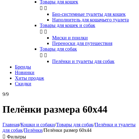
Товары для кошек


Био-системные туалеты для кошек
Наполнитель для кошачьего туалета
Товары для кошек и собак


Миски и поилки
Переноски для путешествия
Товары для собак


Пелёнки и туалеты для собак
Бренды
Новинки
Хиты продаж
Скидки
9/9
Пелёнки размера 60х44
Главная
/
Кошки и собаки
/
Товары для собак
/
Пелёнки и туалеты
для собак
/
Пелёнки
/
Пелёнки размер 60х44

Фильтры