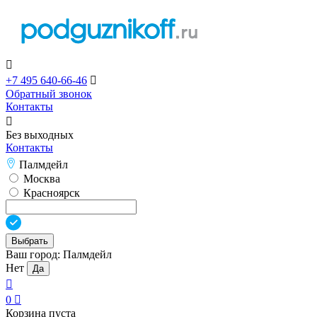

+7 495 640-66-46

Обратный звонок
Контакты

Без выходных
Контакты
Палмдейл
Москва
Красноярск
Выбрать
Ваш город:
Палмдейл
Нет
Да

0

Корзина пуста