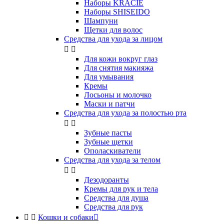
Наборы KRACIE
Наборы SHISEIDO
Шампуни
Щетки для волос
Средства для ухода за лицом


Для кожи вокруг глаз
Для снятия макияжа
Для умывания
Кремы
Лосьоны и молочко
Маски и патчи
Средства для ухода за полостью рта


Зубные пасты
Зубные щетки
Ополаскиватели
Средства для ухода за телом


Дезодоранты
Кремы для рук и тела
Средства для душа
Средства для рук


Кошки и собаки
