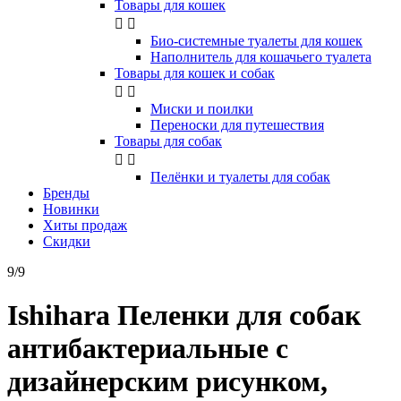
Товары для кошек


Био-системные туалеты для кошек
Наполнитель для кошачьего туалета
Товары для кошек и собак


Миски и поилки
Переноски для путешествия
Товары для собак


Пелёнки и туалеты для собак
Бренды
Новинки
Хиты продаж
Скидки
9/9
Ishihara Пеленки для собак
антибактериальные с
дизайнерским рисунком,