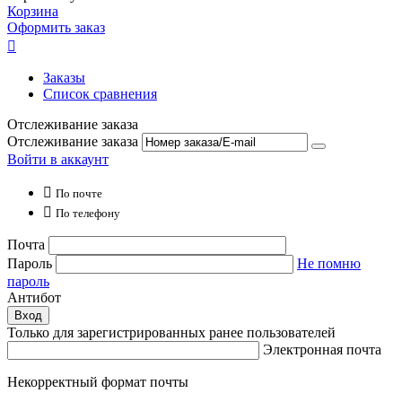
Корзина
Оформить заказ

Заказы
Список сравнения
Отслеживание заказа
Отслеживание заказа
Войти в аккаунт

По почте

По телефону
Почта
Пароль
Не помню
пароль
Антибот
Вход
Только для зарегистрированных ранее пользователей
Электронная почта
Некорректный формат почты