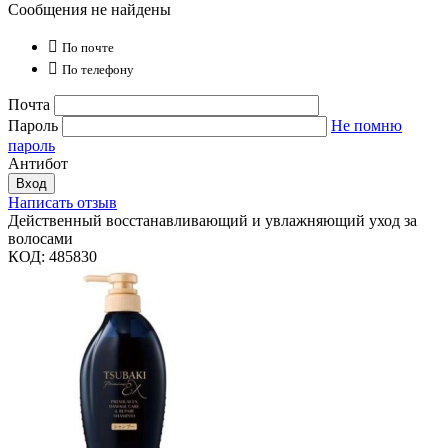
Сообщения не найдены

По почте

По телефону
Почта
Пароль
Не помню
пароль
Антибот
Вход
Написать отзыв
Действенный восстанавливающий и увлажняющий уход за
волосами
КОД:
485830