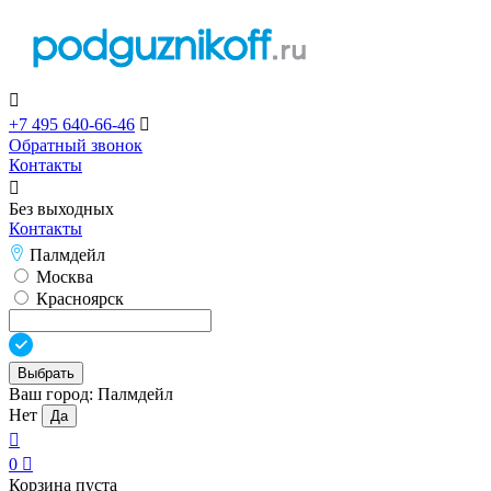

+7 495 640-66-46

Обратный звонок
Контакты

Без выходных
Контакты
Палмдейл
Москва
Красноярск
Выбрать
Ваш город:
Палмдейл
Нет
Да

0

Корзина пуста