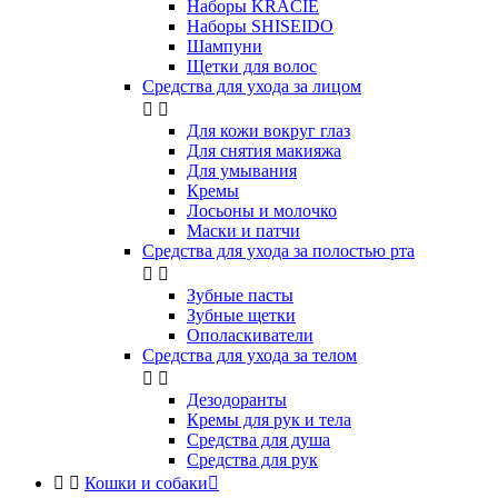
Наборы KRACIE
Наборы SHISEIDO
Шампуни
Щетки для волос
Средства для ухода за лицом


Для кожи вокруг глаз
Для снятия макияжа
Для умывания
Кремы
Лосьоны и молочко
Маски и патчи
Средства для ухода за полостью рта


Зубные пасты
Зубные щетки
Ополаскиватели
Средства для ухода за телом


Дезодоранты
Кремы для рук и тела
Средства для душа
Средства для рук


Кошки и собаки
