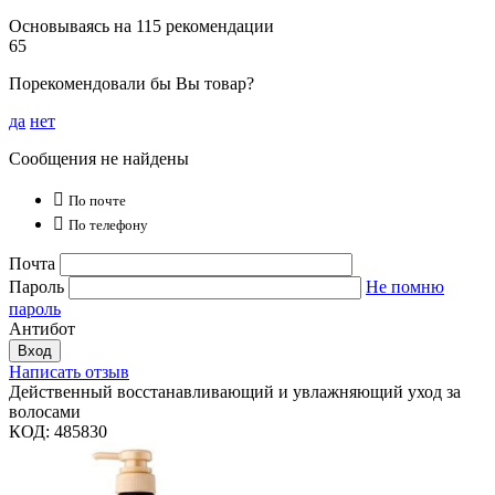
Основываясь на 115 рекомендации
65
Порекомендовали бы Вы товар?
да
нет
Сообщения не найдены

По почте

По телефону
Почта
Пароль
Не помню
пароль
Антибот
Вход
Написать отзыв
Действенный восстанавливающий и увлажняющий уход за
волосами
КОД:
485830