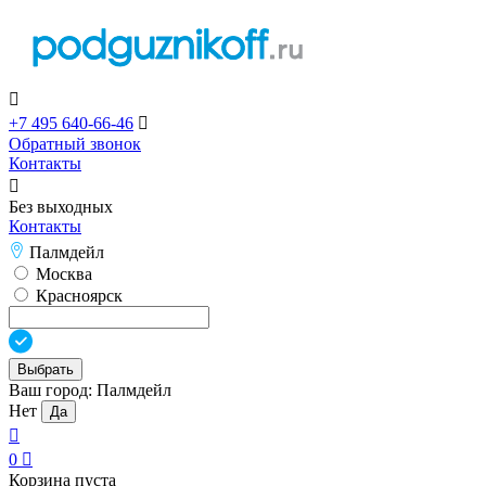

+7 495 640-66-46

Обратный звонок
Контакты

Без выходных
Контакты
Палмдейл
Москва
Красноярск
Выбрать
Ваш город:
Палмдейл
Нет
Да

0

Корзина пуста