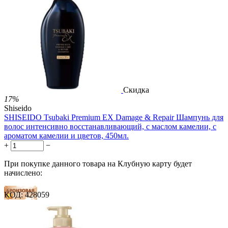
Скидка
17%
Shiseido
SHISEIDO Tsubaki Premium EX Damage & Repair Шампунь для
волос интенсивно восстанавливающий, с маслом камелии, с
ароматом камелии и цветов, 450мл.
+
−
При покупке данного товара на Клубную карту будет
начислено:
КОД:
428059
15 баллов
23 балла