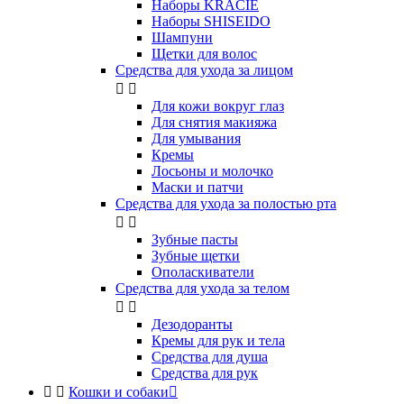
Наборы KRACIE
Наборы SHISEIDO
Шампуни
Щетки для волос
Средства для ухода за лицом


Для кожи вокруг глаз
Для снятия макияжа
Для умывания
Кремы
Лосьоны и молочко
Маски и патчи
Средства для ухода за полостью рта


Зубные пасты
Зубные щетки
Ополаскиватели
Средства для ухода за телом


Дезодоранты
Кремы для рук и тела
Средства для душа
Средства для рук


Кошки и собаки
