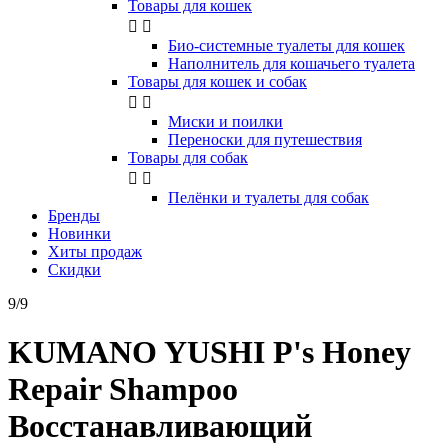
Товары для кошек


Био-системные туалеты для кошек
Наполнитель для кошачьего туалета
Товары для кошек и собак


Миски и поилки
Переноски для путешествия
Товары для собак


Пелёнки и туалеты для собак
Бренды
Новинки
Хиты продаж
Скидки
9/9
KUMANO YUSHI P's Honey
Repair Shampoo
Восстанавливающий