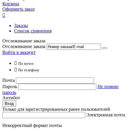
Корзина
Оформить заказ

Заказы
Список сравнения
Отслеживание заказа
Отслеживание заказа
Войти в аккаунт

По почте

По телефону
Почта
Пароль
Не помню
пароль
Антибот
Вход
Только для зарегистрированных ранее пользователей
Электронная почта
Некорректный формат почты