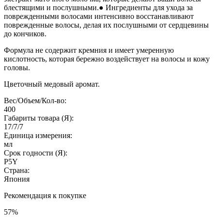
блестящими и послушными.● Ингредиенты для ухода за
поврежденными волосами интенсивно восстанавливают
поврежденные волосы, делая их послушными от сердцевины
до кончиков.
Формула не содержит кремния и имеет умеренную
кислотность, которая бережно воздействует на волосы и кожу
головы.
Цветочный медовый аромат.
Вес/Объем/Кол-во:
400
Габариты товара (Я):
17/7/7
Единица измерения:
мл
Срок годности (Я):
P5Y
Страна:
Япония
Рекомендация к покупке
57%