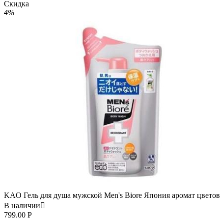
Скидка
4%
KAO Гель для душа мужской Men's Biore Япония аромат цветов
В наличии

799.00
Р