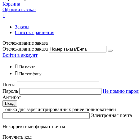
Корзина
Оформить заказ

Заказы
Список сравнения
Отслеживание заказа
Отслеживание заказа
Войти в аккаунт

По почте

По телефону
Почта
Пароль
Не помню парол
Антибот
Вход
Только для зарегистрированных ранее пользователей
Электронная почта
Некорректный формат почты
Получить код