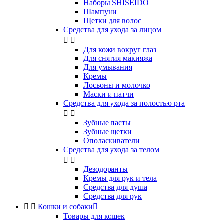
Наборы SHISEIDO
Шампуни
Щетки для волос
Средства для ухода за лицом


Для кожи вокруг глаз
Для снятия макияжа
Для умывания
Кремы
Лосьоны и молочко
Маски и патчи
Средства для ухода за полостью рта


Зубные пасты
Зубные щетки
Ополаскиватели
Средства для ухода за телом


Дезодоранты
Кремы для рук и тела
Средства для душа
Средства для рук


Кошки и собаки

Товары для кошек