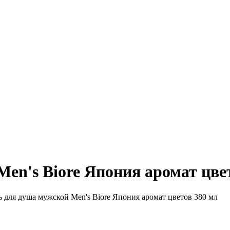
en's Biore Япония аромат цве
 для душа мужской Men's Biore Япония аромат цветов 380 мл