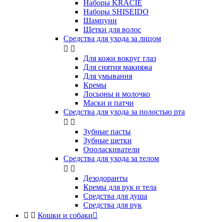
Наборы KRACIE
Наборы SHISEIDO
Шампуни
Щетки для волос
Средства для ухода за лицом


Для кожи вокруг глаз
Для снятия макияжа
Для умывания
Кремы
Лосьоны и молочко
Маски и патчи
Средства для ухода за полостью рта


Зубные пасты
Зубные щетки
Ополаскиватели
Средства для ухода за телом


Дезодоранты
Кремы для рук и тела
Средства для душа
Средства для рук


Кошки и собаки
