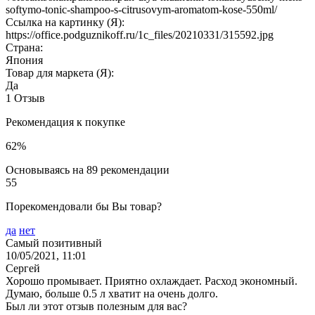
softymo-tonic-shampoo-s-citrusovym-aromatom-kose-550ml/
Ссылка на картинку (Я):
https://office.podguznikoff.ru/1c_files/20210331/315592.jpg
Страна:
Япония
Товар для маркета (Я):
Да
1 Отзыв
Рекомендация к покупке
62%
Основываясь на 89 рекомендации
55
Порекомендовали бы Вы товар?
да
нет
Самый позитивный
10/05/2021, 11:01
Сергей
Хорошо промывает. Приятно охлаждает. Расход экономный.
Думаю, больше 0.5 л хватит на очень долго.
Был ли этот отзыв полезным для вас?