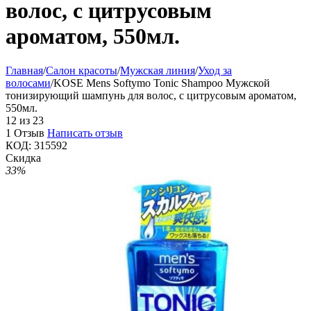
волос, с цитрусовым
ароматом, 550мл.
Главная
/
Салон красоты
/
Мужская линия
/
Уход за
волосами
/
KOSE Mens Softymo Tonic Shampoo Мужской
тонизирующий шампунь для волос, с цитрусовым ароматом,
550мл.
12
из
23
1 Отзыв
Написать отзыв
КОД:
315592
Скидка
33%