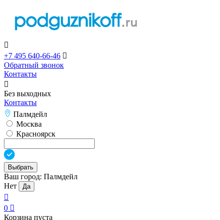

+7 495 640-66-46

Обратный звонок
Контакты

Без выходных
Контакты
Палмдейл
Москва
Красноярск
Выбрать
Ваш город:
Палмдейл
Нет
Да

0

Корзина пуста