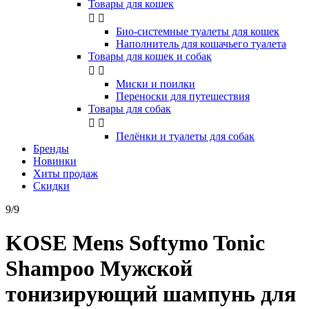
Товары для кошек


Био-системные туалеты для кошек
Наполнитель для кошачьего туалета
Товары для кошек и собак


Миски и поилки
Переноски для путешествия
Товары для собак


Пелёнки и туалеты для собак
Бренды
Новинки
Хиты продаж
Скидки
9/9
KOSE Mens Softymo Tonic
Shampoo Мужской
тонизирующий шампунь для