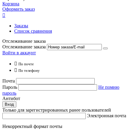
Корзина
Оформить заказ

Заказы
Список сравнения
Отслеживание заказа
Отслеживание заказа
Войти в аккаунт

По почте

По телефону
Почта
Пароль
Не помню
пароль
Антибот
Вход
Только для зарегистрированных ранее пользователей
Электронная почта
Некорректный формат почты