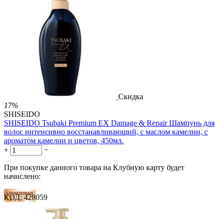
Скидка
17%
SHISEIDO
SHISEIDO Tsubaki Premium EX Damage & Repair Шампунь для
волос интенсивно восстанавливающий, с маслом камелии, с
ароматом камелии и цветов, 450мл.
+
−
При покупке данного товара на Клубную карту будет
начислено:
КОД:
428059
22 балла