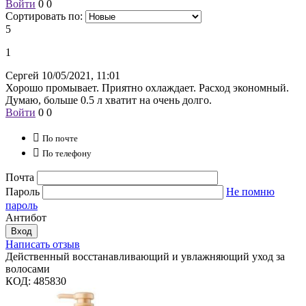
Войти
0
0
Сортировать по:
5
1
Сергей
10/05/2021, 11:01
Хорошо промывает. Приятно охлаждает. Расход экономный.
Думаю, больше 0.5 л хватит на очень долго.
Войти
0
0

По почте

По телефону
Почта
Пароль
Не помню
пароль
Антибот
Вход
Написать отзыв
Действенный восстанавливающий и увлажняющий уход за
волосами
КОД:
485830