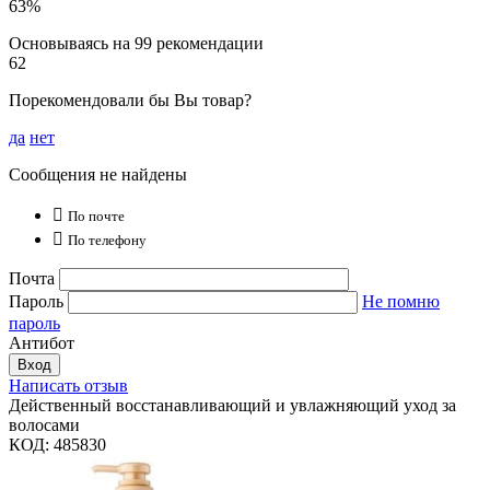
63%
Основываясь на 99 рекомендации
62
Порекомендовали бы Вы товар?
да
нет
Сообщения не найдены

По почте

По телефону
Почта
Пароль
Не помню
пароль
Антибот
Вход
Написать отзыв
Действенный восстанавливающий и увлажняющий уход за
волосами
КОД:
485830