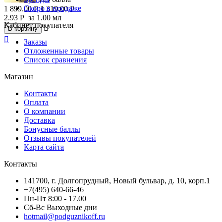
Скоро в продаже
1 899.00
Р
1 319.00
Р
2.93
Р
за 1.00 мл
Кабинет покупателя

В корзину

Заказы
Отложенные товары
Список сравнения
Магазин
Контакты
Оплата
О компании
Доставка
Бонусные баллы
Отзывы покупателей
Карта сайта
Контакты
141700, г. Долгопрудный, Новый бульвар, д. 10, корп.1
+7(495) 640-66-46
Пн-Пт 8:00 - 17.00
Сб-Вс Выходные дни
hotmail@podguznikoff.ru