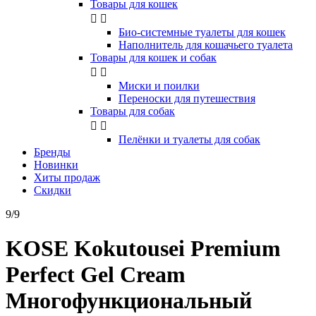
Товары для кошек


Био-системные туалеты для кошек
Наполнитель для кошачьего туалета
Товары для кошек и собак


Миски и поилки
Переноски для путешествия
Товары для собак


Пелёнки и туалеты для собак
Бренды
Новинки
Хиты продаж
Скидки
9/9
KOSE Kokutousei Premium
Perfect Gel Cream
Многофункциональный