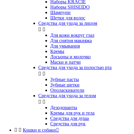
Наборы KRACIE
Наборы SHISEIDO
Шампуни
Щетки для волос
Средства для ухода за лицом


Для кожи вокруг глаз
Для снятия макияжа
Для умывания
Кремы
Лосьоны и молочко
Маски и патчи
Средства для ухода за полостью рта


Зубные пасты
Зубные щетки
Ополаскиватели
Средства для ухода за телом


Дезодоранты
Кремы для рук и тела
Средства для душа
Средства для рук


Кошки и собаки
