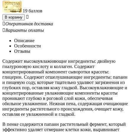
19 баллов

В корзину

Оперативная доставка

Варианты оплаты
Описание
Особенности
Отзывы
Содержит высокоувлажняющие ингредиенты: двойную
гиалуроновую кислоту и коллаген. Содержит
концентрированный компонент сыворотки красоты:
глицерин. Содержит отшелушивающие ингредиенты: папаин
и пищевую соду, которые тщательно удаляют загрязнения из
глубоких пор, оставляя кожу гладкой. Высокоувлажняющие и
концентрированные увлажняющие компоненты красоты
проникают глубоко в роговой слой кожи, обеспечивая
обильное увлажнение. Нежная пена, содержащая очищающие
ингредиенты растительного происхождения, очищает кожу,
оставляя ее увлажненной и гладкой.
В пенке содержится папаин растительный фермент, который
эффективно удаляет отмершие клетки кожи, выравнивает