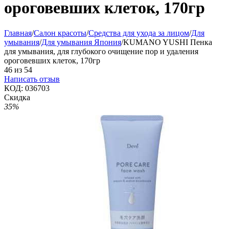
ороговевших клеток, 170гр
Главная
/
Салон красоты
/
Средства для ухода за лицом
/
Для
умывания
/
Для умывания Япония
/
KUMANO YUSHI Пенка
для умывания, для глубокого очищение пор и удаления
ороговевших клеток, 170гр
46
из
54
Написать отзыв
КОД:
036703
Скидка
35%