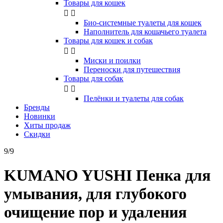
Товары для кошек


Био-системные туалеты для кошек
Наполнитель для кошачьего туалета
Товары для кошек и собак


Миски и поилки
Переноски для путешествия
Товары для собак


Пелёнки и туалеты для собак
Бренды
Новинки
Хиты продаж
Скидки
9/9
KUMANO YUSHI Пенка для
умывания, для глубокого
очищение пор и удаления