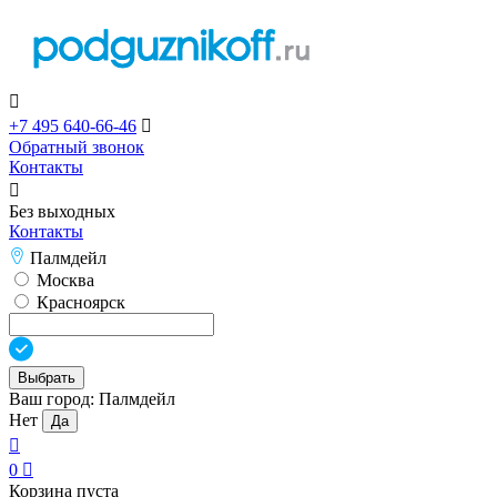

+7 495 640-66-46

Обратный звонок
Контакты

Без выходных
Контакты
Палмдейл
Москва
Красноярск
Выбрать
Ваш город:
Палмдейл
Нет
Да

0

Корзина пуста