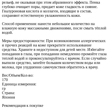
рельеф, не оказывая при этом абразивного эффекта. Пенка
глубоко очищает поры, придает коже гладкость и сияние.
Гиалуроновая кислота и коллаген, входящие в состав,
сохраняют естественную увлажненность кожи.
Способ применения: нанести небольшое количество на
влажную кожу массажными движениями, после смыть тёплой
водой.
Меры предосторожности: При возникновении аллергических
и прочих реакций на коже прекратите использование
средства. Храните в недоступном для детей месте. Избегайте
попадания в глаза, при попадании немедленно промойте глаза
теплой водой и проконсультируйтесь с врачом. Если случайно
выпили средство, запейте большим количеством воды или
молока, при ухудшении самочувствия обратитесь к врачу.
Вес/Объем/Кол-во:
170
Единица измерения:
гр
Страна:
Япония
Рекомендация к покупке