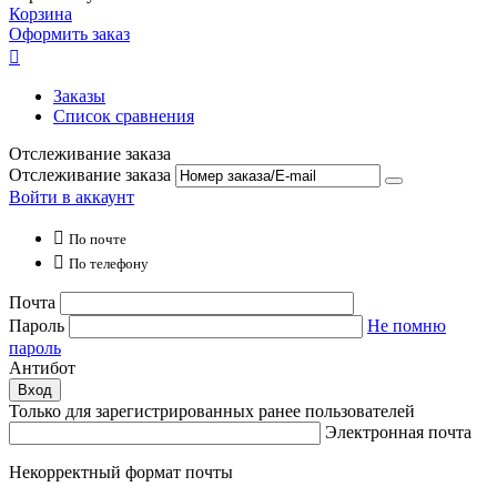
Корзина
Оформить заказ

Заказы
Список сравнения
Отслеживание заказа
Отслеживание заказа
Войти в аккаунт

По почте

По телефону
Почта
Пароль
Не помню
пароль
Антибот
Вход
Только для зарегистрированных ранее пользователей
Электронная почта
Некорректный формат почты