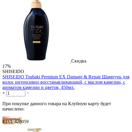
Скидка
17%
SHISEIDO
SHISEIDO Tsubaki Premium EX Damage & Repair Шампунь для
волос интенсивно восстанавливающий, с маслом камелии, с
ароматом камелии и цветов, 450мл.
+
−
При покупке данного товара на Клубную карту будет
начислено:
КОД:
428059
8 баллов