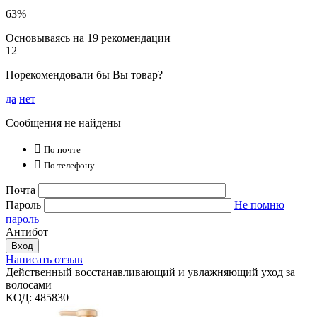
63%
Основываясь на 19 рекомендации
12
Порекомендовали бы Вы товар?
да
нет
Сообщения не найдены

По почте

По телефону
Почта
Пароль
Не помню
пароль
Антибот
Вход
Написать отзыв
Действенный восстанавливающий и увлажняющий уход за
волосами
КОД:
485830