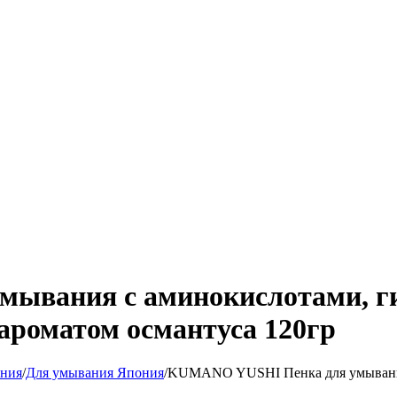
вания с аминокислотами, ги
 ароматом османтуса 120гр
ания
/
Для умывания Япония
/
KUMANO YUSHI Пенка для умывания 