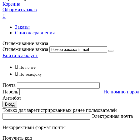
Корзина
Оформить заказ

Заказы
Список сравнения
Отслеживание заказа
Отслеживание заказа
Войти в аккаунт

По почте

По телефону
Почта
Пароль
Не помню парол
Антибот
Вход
Только для зарегистрированных ранее пользователей
Электронная почта
Некорректный формат почты
Получить код