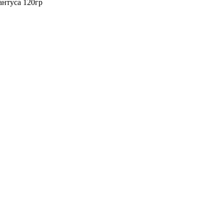
нтуса 120гр