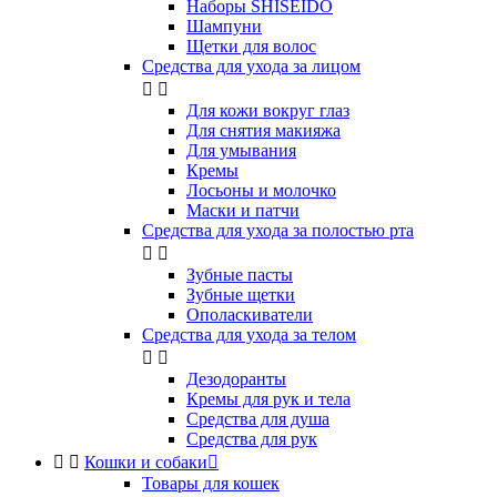
Наборы SHISEIDO
Шампуни
Щетки для волос
Средства для ухода за лицом


Для кожи вокруг глаз
Для снятия макияжа
Для умывания
Кремы
Лосьоны и молочко
Маски и патчи
Средства для ухода за полостью рта


Зубные пасты
Зубные щетки
Ополаскиватели
Средства для ухода за телом


Дезодоранты
Кремы для рук и тела
Средства для душа
Средства для рук


Кошки и собаки

Товары для кошек