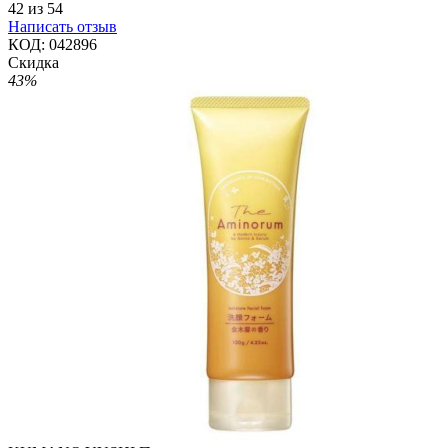
42
из
54
Написать отзыв
КОД:
042896
Скидка
43%