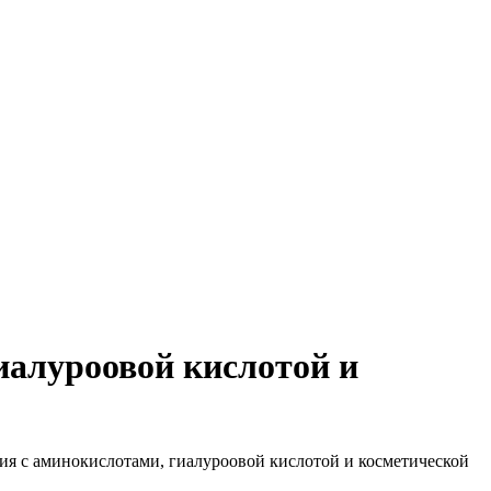
алуроовой кислотой и
с аминокислотами, гиалуроовой кислотой и косметической