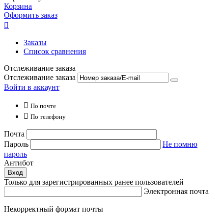
Корзина
Оформить заказ

Заказы
Список сравнения
Отслеживание заказа
Отслеживание заказа
Войти в аккаунт

По почте

По телефону
Почта
Пароль
Не помню
пароль
Антибот
Вход
Только для зарегистрированных ранее пользователей
Электронная почта
Некорректный формат почты