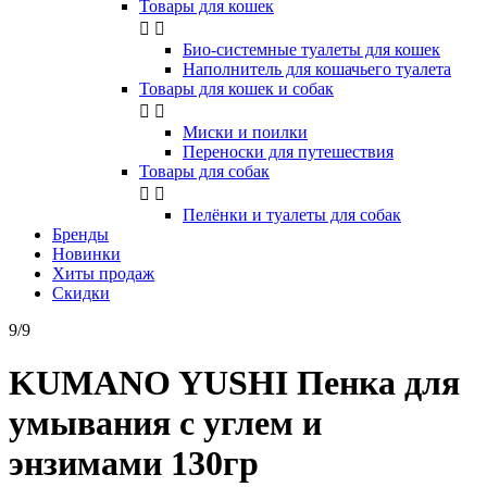
Товары для кошек


Био-системные туалеты для кошек
Наполнитель для кошачьего туалета
Товары для кошек и собак


Миски и поилки
Переноски для путешествия
Товары для собак


Пелёнки и туалеты для собак
Бренды
Новинки
Хиты продаж
Скидки
9/9
KUMANO YUSHI Пенка для
умывания с углем и
энзимами 130гр