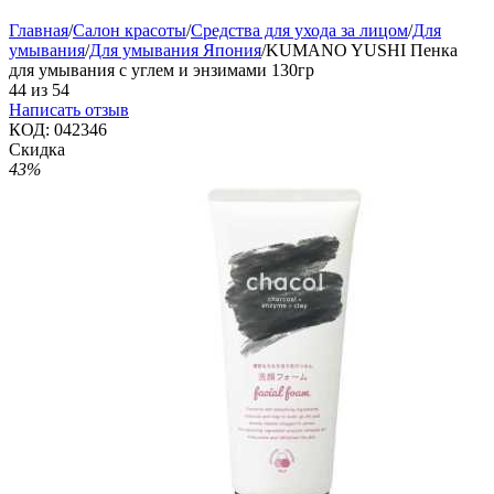
Главная
/
Салон красоты
/
Средства для ухода за лицом
/
Для
умывания
/
Для умывания Япония
/
KUMANO YUSHI Пенка
для умывания с углем и энзимами 130гр
44
из
54
Написать отзыв
КОД:
042346
Скидка
43%