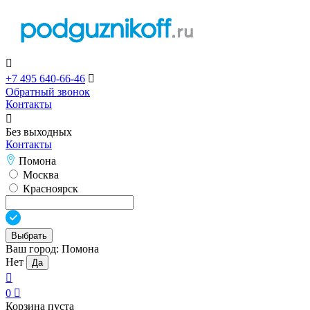

+7 495 640-66-46

Обратный звонок
Контакты

Без выходных
Контакты
Помона
Москва
Красноярск
Выбрать
Ваш город:
Помона
Нет
Да

0

Корзина пуста