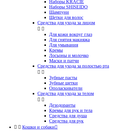
Наборы KRACIE
Наборы SHISEIDO
Шампуни
Щетки для волос
Средства для ухода за лицом


Для кожи вокруг глаз
Для снятия макияжа
Для умывания
Кремы
Лосьоны и молочко
Маски и патчи
Средства для ухода за полостью рта


Зубные пасты
Зубные щетки
Ополаскиватели
Средства для ухода за телом


Дезодоранты
Кремы для рук и тела
Средства для душа
Средства для рук


Кошки и собаки
