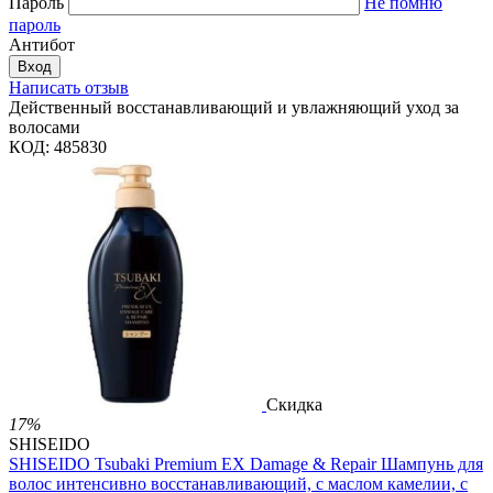
Пароль
Не помню
пароль
Антибот
Вход
Написать отзыв
Действенный восстанавливающий и увлажняющий уход за
волосами
КОД:
485830
Скидка
17%
SHISEIDO
SHISEIDO Tsubaki Premium EX Damage & Repair Шампунь для
волос интенсивно восстанавливающий, с маслом камелии, с