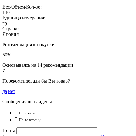
Вес/Объем/Кол-во:
130
Единица измерения:
гр
Страна:
Япония
Рекомендация к покупке
50%
Основываясь на 14 рекомендации
7
Порекомендовали бы Вы товар?
да
нет
Сообщения не найдены

По почте

По телефону
Почта