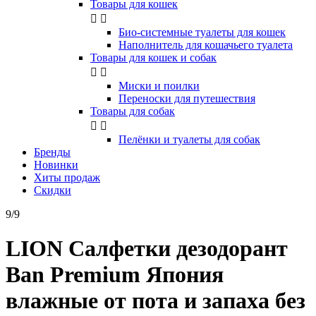
Товары для кошек


Био-системные туалеты для кошек
Наполнитель для кошачьего туалета
Товары для кошек и собак


Миски и поилки
Переноски для путешествия
Товары для собак


Пелёнки и туалеты для собак
Бренды
Новинки
Хиты продаж
Скидки
9/9
LION Салфетки дезодорант
Ban Premium Япония
влажные от пота и запаха без