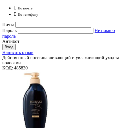

По почте

По телефону
Почта
Пароль
Не помню
пароль
Антибот
Вход
Написать отзыв
Действенный восстанавливающий и увлажняющий уход за
волосами
КОД:
485830