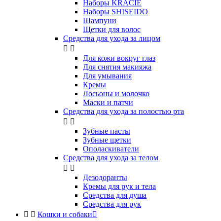
Наборы KRACIE
Наборы SHISEIDO
Шампуни
Щетки для волос
Средства для ухода за лицом


Для кожи вокруг глаз
Для снятия макияжа
Для умывания
Кремы
Лосьоны и молочко
Маски и патчи
Средства для ухода за полостью рта


Зубные пасты
Зубные щетки
Ополаскиватели
Средства для ухода за телом


Дезодоранты
Кремы для рук и тела
Средства для душа
Средства для рук


Кошки и собаки
