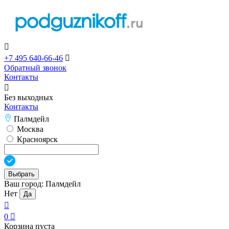

+7 495 640-66-46

Обратный звонок
Контакты

Без выходных
Контакты
Палмдейл
Москва
Красноярск
Выбрать
Ваш город:
Палмдейл
Нет
Да

0

Корзина пуста