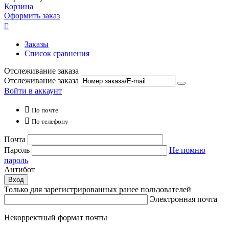
Корзина
Оформить заказ

Заказы
Список сравнения
Отслеживание заказа
Отслеживание заказа
Войти в аккаунт

По почте

По телефону
Почта
Пароль
Не помню
пароль
Антибот
Вход
Только для зарегистрированных ранее пользователей
Электронная почта
Некорректный формат почты