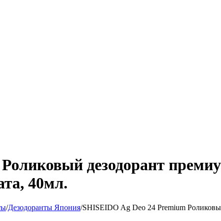
Роликовый дезодорант премиум
ата, 40мл.
ты
/
Дезодоранты Япония
/
SHISEIDO Ag Deo 24 Premium Роликовый