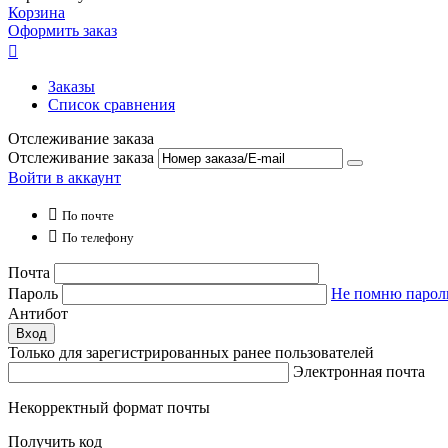
Корзина
Оформить заказ

Заказы
Список сравнения
Отслеживание заказа
Отслеживание заказа
Войти в аккаунт

По почте

По телефону
Почта
Пароль
Не помню парол
Антибот
Вход
Только для зарегистрированных ранее пользователей
Электронная почта
Некорректный формат почты
Получить код