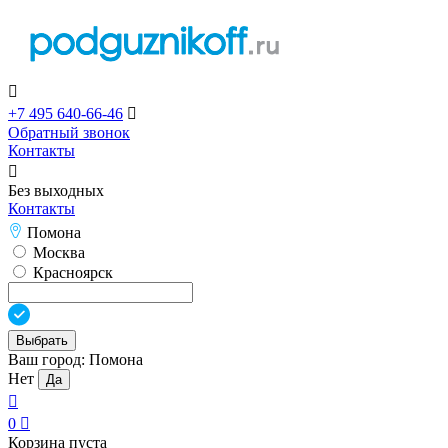

+7 495 640-66-46

Обратный звонок
Контакты

Без выходных
Контакты
Помона
Москва
Красноярск
Выбрать
Ваш город:
Помона
Нет
Да

0

Корзина пуста