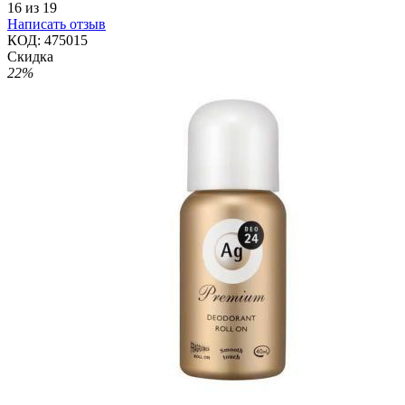
16
из
19
Написать отзыв
КОД:
475015
Скидка
22%