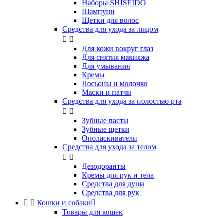
Наборы SHISEIDO
Шампуни
Щетки для волос
Средства для ухода за лицом


Для кожи вокруг глаз
Для снятия макияжа
Для умывания
Кремы
Лосьоны и молочко
Маски и патчи
Средства для ухода за полостью рта


Зубные пасты
Зубные щетки
Ополаскиватели
Средства для ухода за телом


Дезодоранты
Кремы для рук и тела
Средства для душа
Средства для рук


Кошки и собаки

Товары для кошек