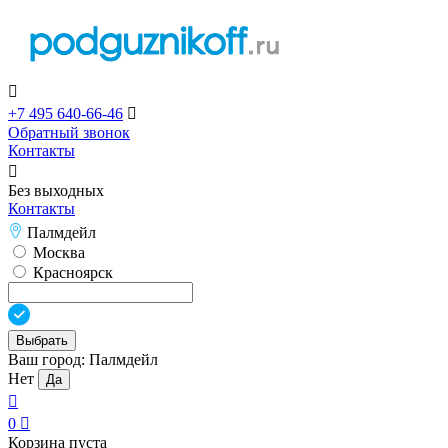

+7 495 640-66-46

Обратный звонок
Контакты

Без выходных
Контакты
Палмдейл
Москва
Красноярск
Выбрать
Ваш город:
Палмдейл
Нет
Да

0

Корзина пуста