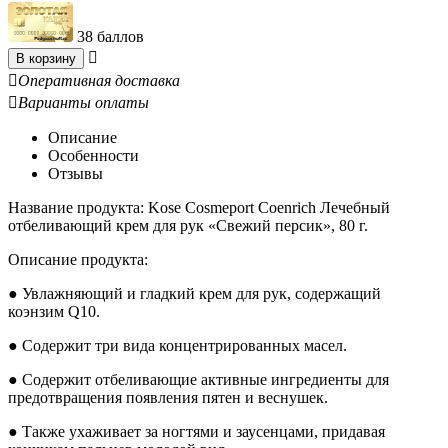
38 баллов

В корзину

Оперативная доставка

Варианты оплаты
Описание
Особенности
Отзывы
Название продукта: Kose Cosmeport Coenrich Лечебный
отбеливающий крем для рук «Свежий персик», 80 г.
Описание продукта:
● Увлажняющий и гладкий крем для рук, содержащий
коэнзим Q10.
● Содержит три вида концентрированных масел.
● Содержит отбеливающие активные ингредиенты для
предотвращения появления пятен и веснушек.
● Также ухаживает за ногтями и заусенцами, придавая