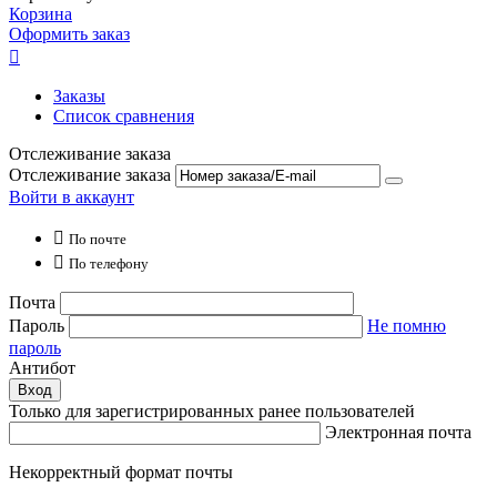
Корзина
Оформить заказ

Заказы
Список сравнения
Отслеживание заказа
Отслеживание заказа
Войти в аккаунт

По почте

По телефону
Почта
Пароль
Не помню
пароль
Антибот
Вход
Только для зарегистрированных ранее пользователей
Электронная почта
Некорректный формат почты