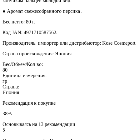
кончикам пальцев молодой вид.
● Аромат свежесобранного персика .
Вес нетто: 80 г.
Код JAN: 4971710587562.
Производитель, импортер или дистрибьютор: Kose Cosmeport.
Страна происхождения: Япония.
Вес/Объем/Кол-во:
80
Единица измерения:
гр
Страна:
Япония
Рекомендация к покупке
38%
Основываясь на 13 рекомендации
5