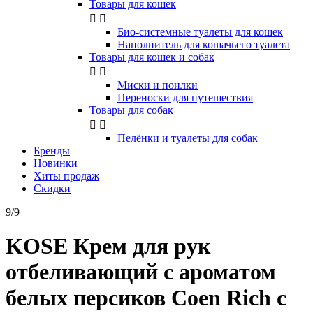
Товары для кошек


Био-системные туалеты для кошек
Наполнитель для кошачьего туалета
Товары для кошек и собак


Миски и поилки
Переноски для путешествия
Товары для собак


Пелёнки и туалеты для собак
Бренды
Новинки
Хиты продаж
Скидки
9/9
KOSE Крем для рук
отбеливающий с ароматом
белых персиков Coen Rich с