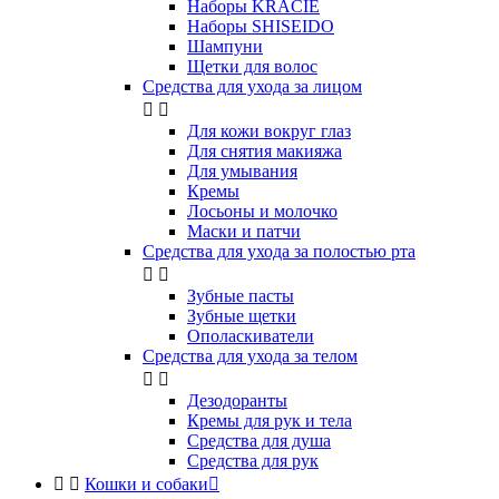
Наборы KRACIE
Наборы SHISEIDO
Шампуни
Щетки для волос
Средства для ухода за лицом


Для кожи вокруг глаз
Для снятия макияжа
Для умывания
Кремы
Лосьоны и молочко
Маски и патчи
Средства для ухода за полостью рта


Зубные пасты
Зубные щетки
Ополаскиватели
Средства для ухода за телом


Дезодоранты
Кремы для рук и тела
Средства для душа
Средства для рук


Кошки и собаки
