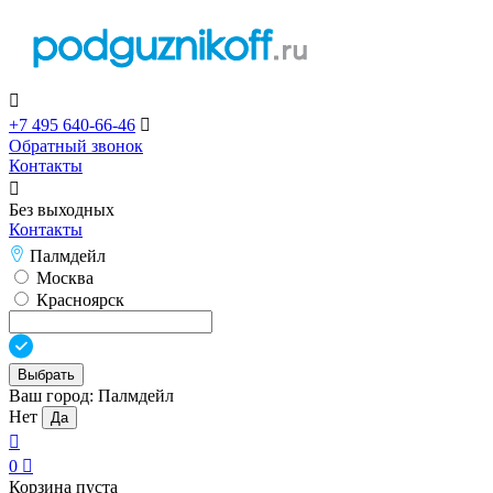

+7 495 640-66-46

Обратный звонок
Контакты

Без выходных
Контакты
Палмдейл
Москва
Красноярск
Выбрать
Ваш город:
Палмдейл
Нет
Да

0

Корзина пуста