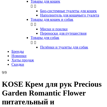
Товары для кошек


Био-системные туалеты для кошек
Наполнитель для кошачьего туалета
Товары для кошек и собак


Миски и поилки
Переноски для путешествия
Товары для собак


Пелёнки и туалеты для собак
Бренды
Новинки
Хиты продаж
Скидки
9/9
KOSE Крем для рук Precious
Garden Romantic Flower
питательный и