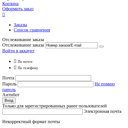
Корзина
Оформить заказ

Заказы
Список сравнения
Отслеживание заказа
Отслеживание заказа
Войти в аккаунт

По почте

По телефону
Почта
Пароль
Не помню
пароль
Антибот
Вход
Только для зарегистрированных ранее пользователей
Электронная почта
Некорректный формат почты