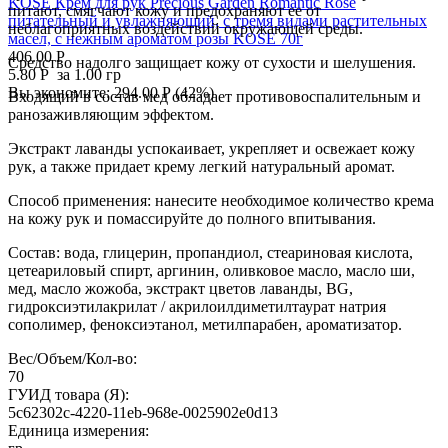
KOSE Крем для рук Precious Garden Romantic Rose
питают, смягчают кожу и предохраняют ее от
питательный и увлажняющий, c тремя видами растительных
неблагоприятных воздействий окружающей среды.
масел, с нежным ароматом розы KOSE 70г
406.00
Р
Средство надолго защищает кожу от сухости и шелушения.
5.80
Р
за 1.00 гр
Вы экономите:
294.00
Р
(
42
%)
Входящий в состав мед обладает противовоспалительным и
ранозаживляющим эффектом.
Экстракт лаванды успокаивает, укрепляет и освежает кожу
рук, а также придает крему легкий натуральный аромат.
Способ применения: нанесите необходимое количество крема
на кожу рук и помассируйте до полного впитывания.
Состав: вода, глицерин, пропандиол, стеариновая кислота,
цетеариловый спирт, аргинин, оливковое масло, масло ши,
мед, масло жожоба, экстракт цветов лаванды, BG,
гидроксиэтилакрилат / акрилоилдиметилтаурат натрия
сополимер, феноксиэтанол, метилпарабен, ароматизатор.
Вес/Объем/Кол-во:
70
ГУИД товара (Я):
5c62302c-4220-11eb-968e-0025902e0d13
Единица измерения: