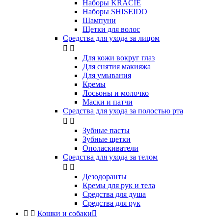
Наборы KRACIE
Наборы SHISEIDO
Шампуни
Щетки для волос
Средства для ухода за лицом


Для кожи вокруг глаз
Для снятия макияжа
Для умывания
Кремы
Лосьоны и молочко
Маски и патчи
Средства для ухода за полостью рта


Зубные пасты
Зубные щетки
Ополаскиватели
Средства для ухода за телом


Дезодоранты
Кремы для рук и тела
Средства для душа
Средства для рук


Кошки и собаки
