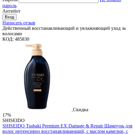
пароль
Антибот
Вход
Написать отзыв
Действенный восстанавливающий и увлажняющий уход за
волосами
КОД:
485830
Скидка
17%
SHISEIDO
SHISEIDO Tsubaki Premium EX Damage & Repair Шампунь для
волос интенсивно восстанавливающий, с маслом камелии, с