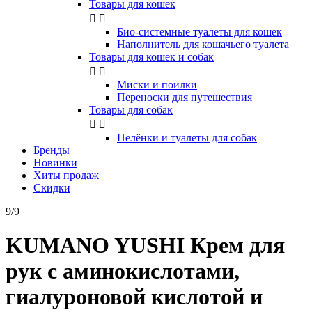
Товары для кошек


Био-системные туалеты для кошек
Наполнитель для кошачьего туалета
Товары для кошек и собак


Миски и поилки
Переноски для путешествия
Товары для собак


Пелёнки и туалеты для собак
Бренды
Новинки
Хиты продаж
Скидки
9/9
KUMANO YUSHI Крем для
рук с аминокислотами,
гиалуроновой кислотой и