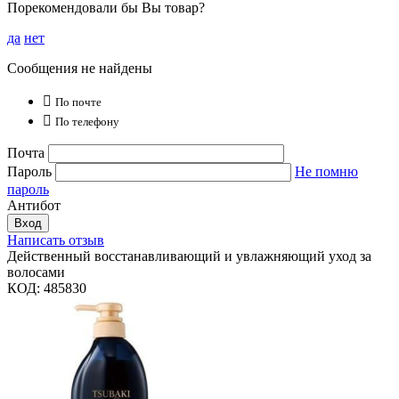
Порекомендовали бы Вы товар?
да
нет
Сообщения не найдены

По почте

По телефону
Почта
Пароль
Не помню
пароль
Антибот
Вход
Написать отзыв
Действенный восстанавливающий и увлажняющий уход за
волосами
КОД:
485830