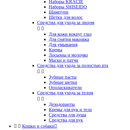
Наборы KRACIE
Наборы SHISEIDO
Шампуни
Щетки для волос
Средства для ухода за лицом


Для кожи вокруг глаз
Для снятия макияжа
Для умывания
Кремы
Лосьоны и молочко
Маски и патчи
Средства для ухода за полостью рта


Зубные пасты
Зубные щетки
Ополаскиватели
Средства для ухода за телом


Дезодоранты
Кремы для рук и тела
Средства для душа
Средства для рук


Кошки и собаки
