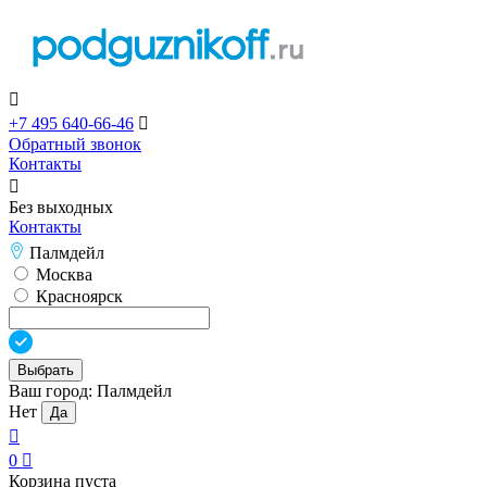

+7 495 640-66-46

Обратный звонок
Контакты

Без выходных
Контакты
Палмдейл
Москва
Красноярск
Выбрать
Ваш город:
Палмдейл
Нет
Да

0

Корзина пуста