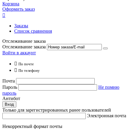
Корзина
Оформить заказ

Заказы
Список сравнения
Отслеживание заказа
Отслеживание заказа
Войти в аккаунт

По почте

По телефону
Почта
Пароль
Не помню
пароль
Антибот
Вход
Только для зарегистрированных ранее пользователей
Электронная почта
Некорректный формат почты