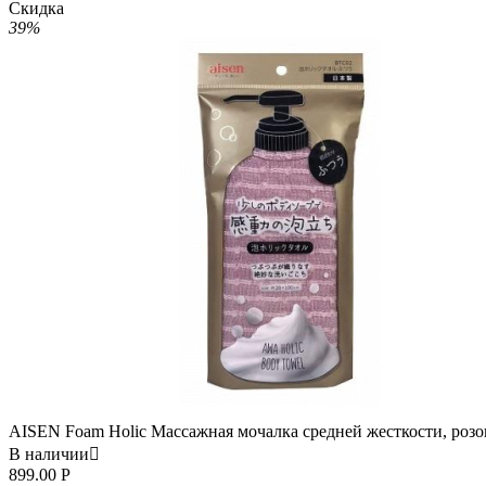
Скидка
39%
AISEN Foam Holic Массажная мочалка средней жесткости, розо
В наличии

899.00
Р