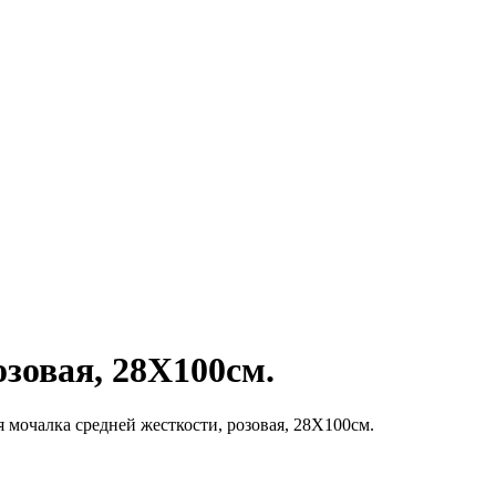
зовая, 28Х100см.
мочалка средней жесткости, розовая, 28Х100см.