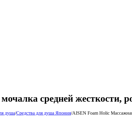
мочалка средней жесткости, ро
ля душа
/
Средства для душа Япония
/
AISEN Foam Holic Массажная 