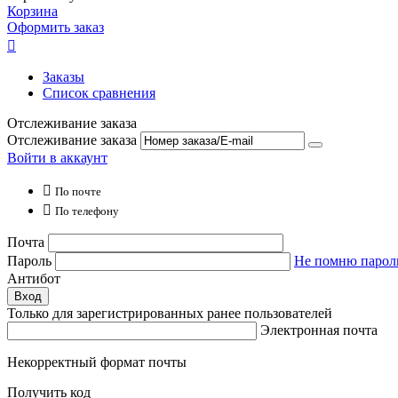
Корзина
Оформить заказ

Заказы
Список сравнения
Отслеживание заказа
Отслеживание заказа
Войти в аккаунт

По почте

По телефону
Почта
Пароль
Не помню парол
Антибот
Вход
Только для зарегистрированных ранее пользователей
Электронная почта
Некорректный формат почты
Получить код