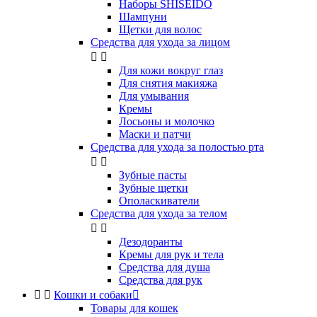
Наборы SHISEIDO
Шампуни
Щетки для волос
Средства для ухода за лицом


Для кожи вокруг глаз
Для снятия макияжа
Для умывания
Кремы
Лосьоны и молочко
Маски и патчи
Средства для ухода за полостью рта


Зубные пасты
Зубные щетки
Ополаскиватели
Средства для ухода за телом


Дезодоранты
Кремы для рук и тела
Средства для душа
Средства для рук


Кошки и собаки

Товары для кошек