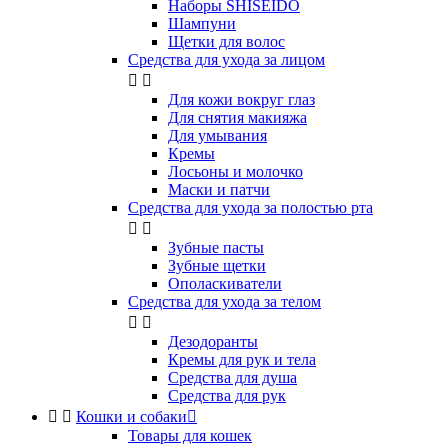
Наборы SHISEIDO
Шампуни
Щетки для волос
Средства для ухода за лицом


Для кожи вокруг глаз
Для снятия макияжа
Для умывания
Кремы
Лосьоны и молочко
Маски и патчи
Средства для ухода за полостью рта


Зубные пасты
Зубные щетки
Ополаскиватели
Средства для ухода за телом


Дезодоранты
Кремы для рук и тела
Средства для душа
Средства для рук


Кошки и собаки

Товары для кошек