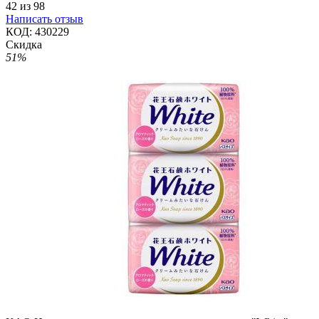
42
из
98
Написать отзыв
КОД:
430229
Скидка
51%