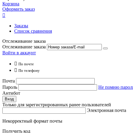
Корзина
Оформить заказ

Заказы
Список сравнения
Отслеживание заказа
Отслеживание заказа
Войти в аккаунт

По почте

По телефону
Почта
Пароль
Не помню парол
Антибот
Вход
Только для зарегистрированных ранее пользователей
Электронная почта
Некорректный формат почты
Получить код