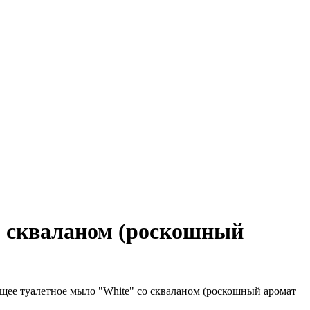
о скваланом (роскошный
е туалетное мыло "White" со скваланом (роскошный аромат