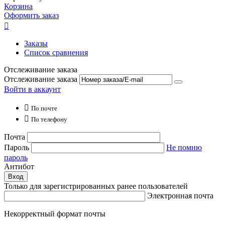
Корзина
Оформить заказ

Заказы
Список сравнения
Отслеживание заказа
Отслеживание заказа
Войти в аккаунт

По почте

По телефону
Почта
Пароль
Не помню
пароль
Антибот
Вход
Только для зарегистрированных ранее пользователей
Электронная почта
Некорректный формат почты