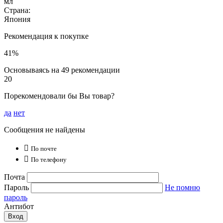
мл
Страна:
Япония
Рекомендация к покупке
41%
Основываясь на 49 рекомендации
20
Порекомендовали бы Вы товар?
да
нет
Сообщения не найдены

По почте

По телефону
Почта
Пароль
Не помню
пароль
Антибот
Вход