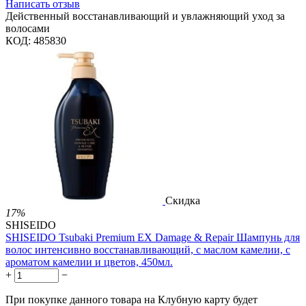
Написать отзыв
Действенный восстанавливающий и увлажняющий уход за
волосами
КОД:
485830
Скидка
17%
SHISEIDO
SHISEIDO Tsubaki Premium EX Damage & Repair Шампунь для
волос интенсивно восстанавливающий, с маслом камелии, с
ароматом камелии и цветов, 450мл.
+
−
При покупке данного товара на Клубную карту будет