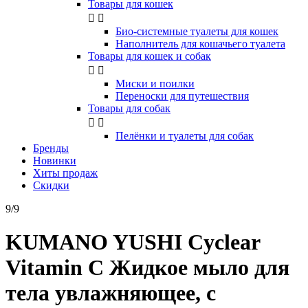
Товары для кошек


Био-системные туалеты для кошек
Наполнитель для кошачьего туалета
Товары для кошек и собак


Миски и поилки
Переноски для путешествия
Товары для собак


Пелёнки и туалеты для собак
Бренды
Новинки
Хиты продаж
Скидки
9/9
KUMANO YUSHI Cyclear
Vitamin C Жидкое мыло для
тела увлажняющее, с