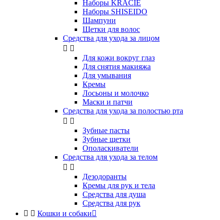
Наборы KRACIE
Наборы SHISEIDO
Шампуни
Щетки для волос
Средства для ухода за лицом


Для кожи вокруг глаз
Для снятия макияжа
Для умывания
Кремы
Лосьоны и молочко
Маски и патчи
Средства для ухода за полостью рта


Зубные пасты
Зубные щетки
Ополаскиватели
Средства для ухода за телом


Дезодоранты
Кремы для рук и тела
Средства для душа
Средства для рук


Кошки и собаки
