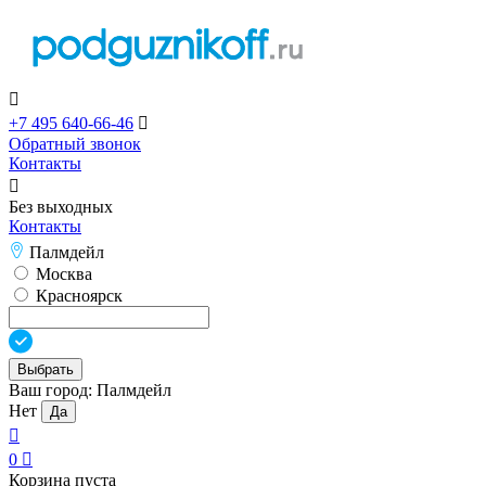

+7 495 640-66-46

Обратный звонок
Контакты

Без выходных
Контакты
Палмдейл
Москва
Красноярск
Выбрать
Ваш город:
Палмдейл
Нет
Да

0

Корзина пуста