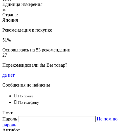
Единица измерения:
мл
Страна:
Япония
Рекомендация к покупке
51%
Основываясь на 53 рекомендации
27
Порекомендовали бы Вы товар?
да
нет
Сообщения не найдены

По почте

По телефону
Почта
Пароль
Не помню
пароль
Антибот