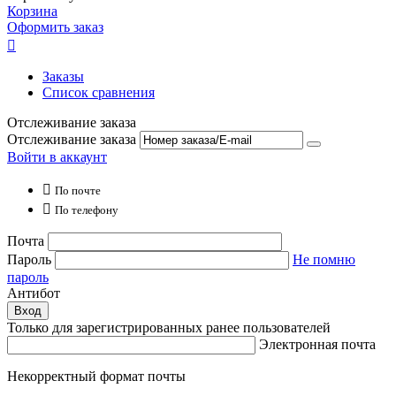
Корзина
Оформить заказ

Заказы
Список сравнения
Отслеживание заказа
Отслеживание заказа
Войти в аккаунт

По почте

По телефону
Почта
Пароль
Не помню
пароль
Антибот
Вход
Только для зарегистрированных ранее пользователей
Электронная почта
Некорректный формат почты