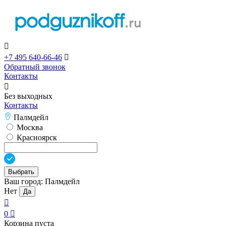

+7 495 640-66-46

Обратный звонок
Контакты

Без выходных
Контакты
Палмдейл
Москва
Красноярск
Выбрать
Ваш город:
Палмдейл
Нет
Да

0

Корзина пуста