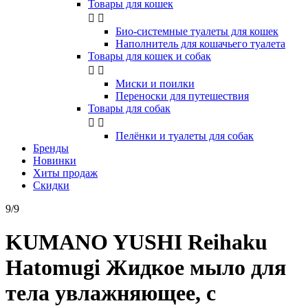
Товары для кошек


Био-системные туалеты для кошек
Наполнитель для кошачьего туалета
Товары для кошек и собак


Миски и поилки
Переноски для путешествия
Товары для собак


Пелёнки и туалеты для собак
Бренды
Новинки
Хиты продаж
Скидки
9/9
KUMANO YUSHI Reihaku
Hatomugi Жидкое мыло для
тела увлажняющее, с