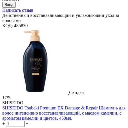
Вход
Написать отзыв
Действенный восстанавливающий и увлажняющий уход за
волосами
КОД:
485830
Скидка
17%
SHISEIDO
SHISEIDO Tsubaki Premium EX Damage & Repair Шампунь для
волос интенсивно восстанавливающий, с маслом камелии, с
ароматом камелии и цветов, 450мл.
+
−