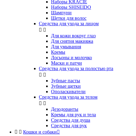
Наборы KRACIE
Наборы SHISEIDO
Шампуни
Щетки для волос
Средства для ухода за лицом


Для кожи вокруг глаз
Для снятия макияжа
Для умывания
Кремы
Лосьоны и молочко
Маски и патчи
Средства для ухода за полостью рта


Зубные пасты
Зубные щетки
Ополаскиватели
Средства для ухода за телом


Дезодоранты
Кремы для рук и тела
Средства для душа
Средства для рук


Кошки и собаки
