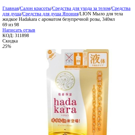
Главная
/
Салон красоты
/
Средства для ухода за телом
/
Средства
для душа
/
Средства для душа Япония
/
LION Мыло для тела
жидкое Hadakara с ароматом безупречной розы, 340мл
69
из
98
Написать отзыв
КОД:
311898
Скидка
25%