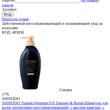
Пароль
Не помню
пароль
Антибот
Вход
Написать отзыв
Действенный восстанавливающий и увлажняющий уход за
волосами
КОД:
485830
Скидка
17%
SHISEIDO
SHISEIDO Tsubaki Premium EX Damage & Repair Шампунь для
волос интенсивно восстанавливающий, с маслом камелии, с