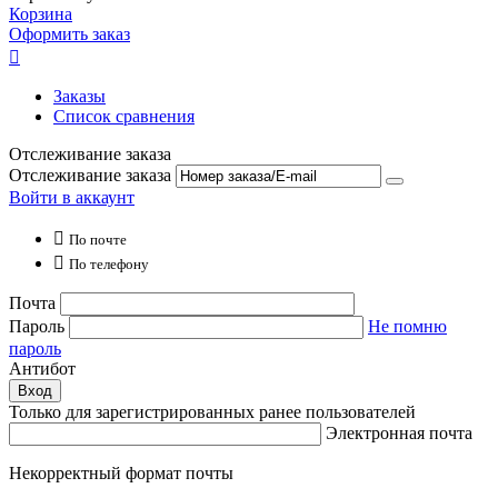
Корзина
Оформить заказ

Заказы
Список сравнения
Отслеживание заказа
Отслеживание заказа
Войти в аккаунт

По почте

По телефону
Почта
Пароль
Не помню
пароль
Антибот
Вход
Только для зарегистрированных ранее пользователей
Электронная почта
Некорректный формат почты