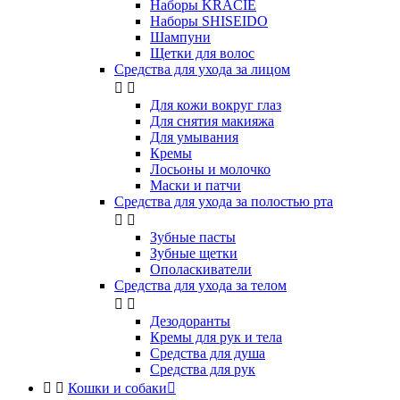
Наборы KRACIE
Наборы SHISEIDO
Шампуни
Щетки для волос
Средства для ухода за лицом


Для кожи вокруг глаз
Для снятия макияжа
Для умывания
Кремы
Лосьоны и молочко
Маски и патчи
Средства для ухода за полостью рта


Зубные пасты
Зубные щетки
Ополаскиватели
Средства для ухода за телом


Дезодоранты
Кремы для рук и тела
Средства для душа
Средства для рук


Кошки и собаки
