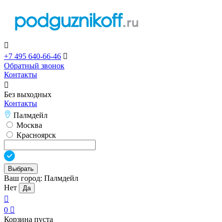

+7 495 640-66-46

Обратный звонок
Контакты

Без выходных
Контакты
Палмдейл
Москва
Красноярск
Выбрать
Ваш город:
Палмдейл
Нет
Да

0

Корзина пуста