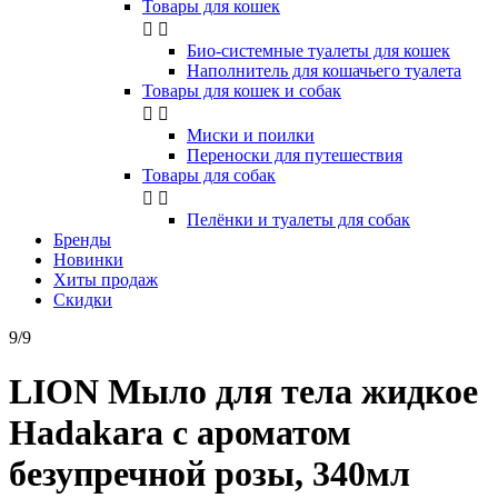
Товары для кошек


Био-системные туалеты для кошек
Наполнитель для кошачьего туалета
Товары для кошек и собак


Миски и поилки
Переноски для путешествия
Товары для собак


Пелёнки и туалеты для собак
Бренды
Новинки
Хиты продаж
Скидки
9/9
LION Мыло для тела жидкое
Hadakara с ароматом
безупречной розы, 340мл