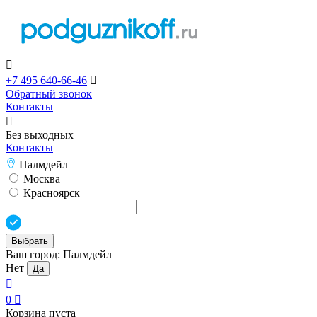

+7 495 640-66-46

Обратный звонок
Контакты

Без выходных
Контакты
Палмдейл
Москва
Красноярск
Выбрать
Ваш город:
Палмдейл
Нет
Да

0

Корзина пуста