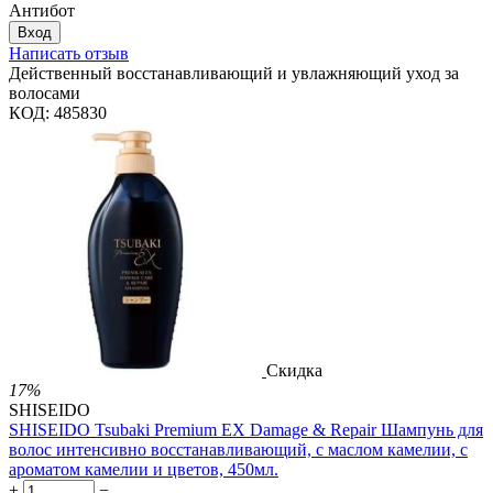
Антибот
Вход
Написать отзыв
Действенный восстанавливающий и увлажняющий уход за
волосами
КОД:
485830
Скидка
17%
SHISEIDO
SHISEIDO Tsubaki Premium EX Damage & Repair Шампунь для
волос интенсивно восстанавливающий, с маслом камелии, с
ароматом камелии и цветов, 450мл.
+
−