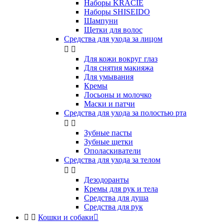
Наборы KRACIE
Наборы SHISEIDO
Шампуни
Щетки для волос
Средства для ухода за лицом


Для кожи вокруг глаз
Для снятия макияжа
Для умывания
Кремы
Лосьоны и молочко
Маски и патчи
Средства для ухода за полостью рта


Зубные пасты
Зубные щетки
Ополаскиватели
Средства для ухода за телом


Дезодоранты
Кремы для рук и тела
Средства для душа
Средства для рук


Кошки и собаки
