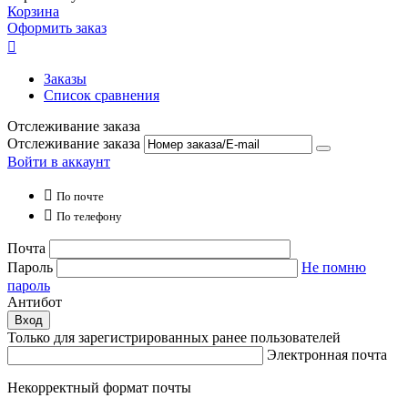
Корзина
Оформить заказ

Заказы
Список сравнения
Отслеживание заказа
Отслеживание заказа
Войти в аккаунт

По почте

По телефону
Почта
Пароль
Не помню
пароль
Антибот
Вход
Только для зарегистрированных ранее пользователей
Электронная почта
Некорректный формат почты