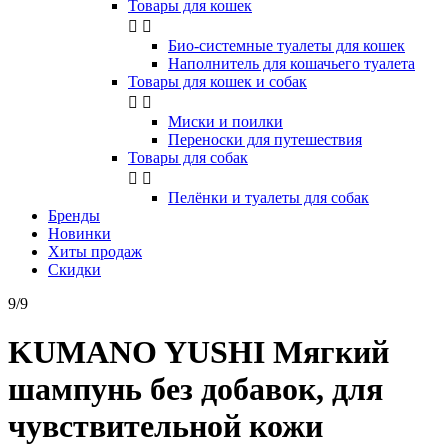
Товары для кошек


Био-системные туалеты для кошек
Наполнитель для кошачьего туалета
Товары для кошек и собак


Миски и поилки
Переноски для путешествия
Товары для собак


Пелёнки и туалеты для собак
Бренды
Новинки
Хиты продаж
Скидки
9/9
KUMANO YUSHI Мягкий
шампунь без добавок, для
чувствительной кожи