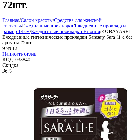
72шт.
Главная
/
Салон красоты
/
Средства для женской
гигиены
/
Ежедневные прокладки
/
Ежедневные прокладки
размер 14 см
/
Ежедневные прокладки Япония
/
KOBAYASHI
Ежедневные гигиенические прокладки Sarasaty Sara･li･e без
аромата 72шт.
9
из
12
Написать отзыв
КОД:
038840
Скидка
36%