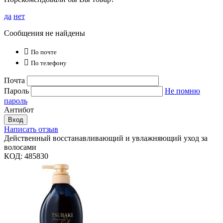
да
нет
Сообщения не найдены

По почте

По телефону
Почта
Пароль
Не помню
пароль
Антибот
Вход
Написать отзыв
Действенный восстанавливающий и увлажняющий уход за
волосами
КОД:
485830