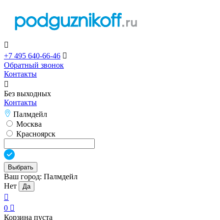

+7 495 640-66-46

Обратный звонок
Контакты

Без выходных
Контакты
Палмдейл
Москва
Красноярск
Выбрать
Ваш город:
Палмдейл
Нет
Да

0

Корзина пуста