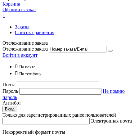
Корзина
Оформить заказ

Заказы
Список сравнения
Отслеживание заказа
Отслеживание заказа
Войти в аккаунт

По почте

По телефону
Почта
Пароль
Не помню
пароль
Антибот
Вход
Только для зарегистрированных ранее пользователей
Электронная почта
Некорректный формат почты