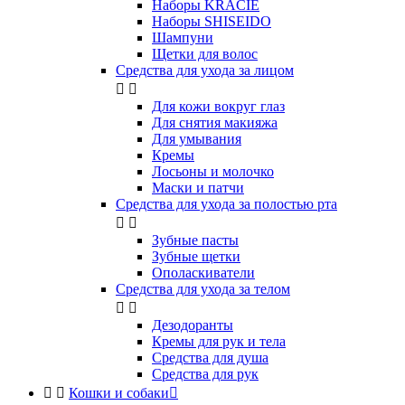
Наборы KRACIE
Наборы SHISEIDO
Шампуни
Щетки для волос
Средства для ухода за лицом


Для кожи вокруг глаз
Для снятия макияжа
Для умывания
Кремы
Лосьоны и молочко
Маски и патчи
Средства для ухода за полостью рта


Зубные пасты
Зубные щетки
Ополаскиватели
Средства для ухода за телом


Дезодоранты
Кремы для рук и тела
Средства для душа
Средства для рук


Кошки и собаки
