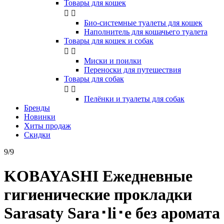
Товары для кошек


Био-системные туалеты для кошек
Наполнитель для кошачьего туалета
Товары для кошек и собак


Миски и поилки
Переноски для путешествия
Товары для собак


Пелёнки и туалеты для собак
Бренды
Новинки
Хиты продаж
Скидки
9/9
KOBAYASHI Ежедневные
гигиенические прокладки
Sarasaty Sara･li･e без аромата