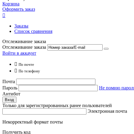
Корзина
Оформить заказ

Заказы
Список сравнения
Отслеживание заказа
Отслеживание заказа
Войти в аккаунт

По почте

По телефону
Почта
Пароль
Не помню парол
Антибот
Вход
Только для зарегистрированных ранее пользователей
Электронная почта
Некорректный формат почты
Получить код