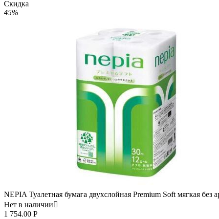
Скидка
45%
NEPIA Туалетная бумага двухслойная Premium Soft мягкая без а
Нет в наличии

1 754.00
Р