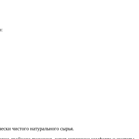
о:
чески чистого натурального сырья.