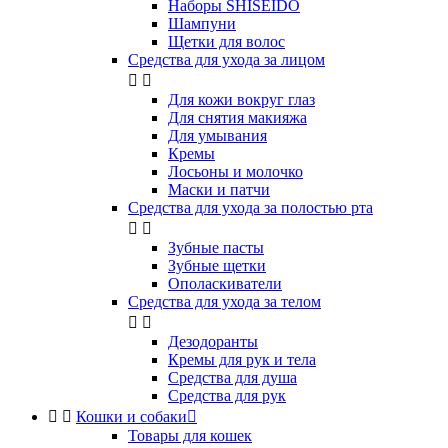
Наборы SHISEIDO
Шампуни
Щетки для волос
Средства для ухода за лицом


Для кожи вокруг глаз
Для снятия макияжа
Для умывания
Кремы
Лосьоны и молочко
Маски и патчи
Средства для ухода за полостью рта


Зубные пасты
Зубные щетки
Ополаскиватели
Средства для ухода за телом


Дезодоранты
Кремы для рук и тела
Средства для душа
Средства для рук


Кошки и собаки

Товары для кошек