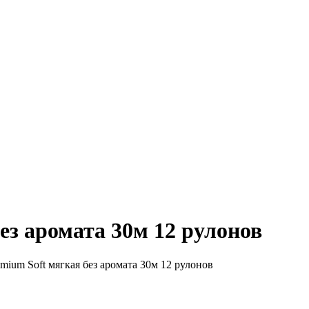
ез аромата 30м 12 рулонов
mium Soft мягкая без аромата 30м 12 рулонов