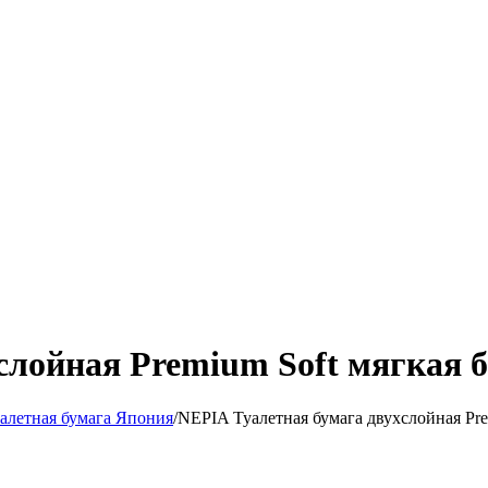
лойная Premium Soft мягкая б
алетная бумага Япония
/
NEPIA Туалетная бумага двухслойная Pre