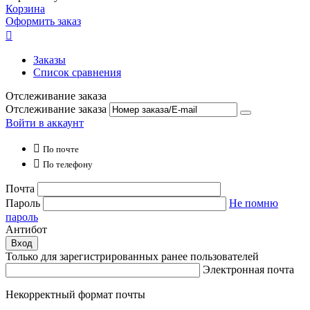
Корзина
Оформить заказ

Заказы
Список сравнения
Отслеживание заказа
Отслеживание заказа
Войти в аккаунт

По почте

По телефону
Почта
Пароль
Не помню
пароль
Антибот
Вход
Только для зарегистрированных ранее пользователей
Электронная почта
Некорректный формат почты