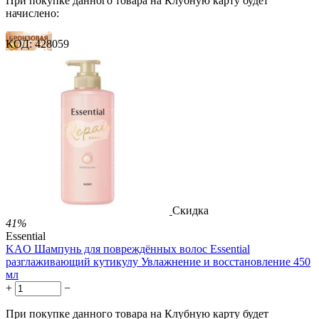
При покупке данного товара на Клубную карту будет
начислено:
КОД:
428059
11 баллов
16 баллов
26 баллов
1 899.00
Р
1 578.00
Р
3.51
Р
за 1.00 мл

В корзину

Скидка
41%
Essential
KAO Шампунь для повреждённых волос Essential
разглаживающий кутикулу Увлажнение и восстановление 450
мл
+
−
При покупке данного товара на Клубную карту будет