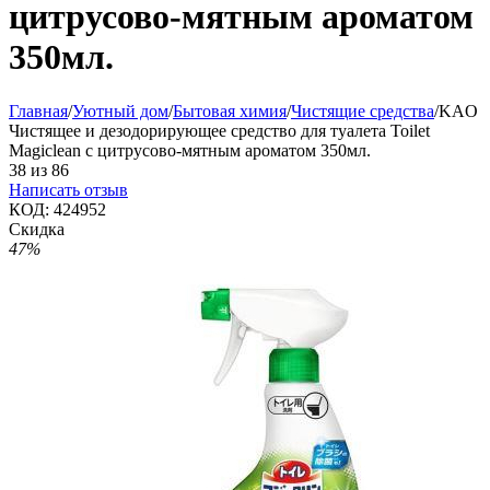
цитрусово-мятным ароматом
350мл.
Главная
/
Уютный дом
/
Бытовая химия
/
Чистящие средства
/
KAO
Чистящее и дезодорирующее средство для туалета Toilet
Magiclean с цитрусово-мятным ароматом 350мл.
38
из
86
Написать отзыв
КОД:
424952
Скидка
47%