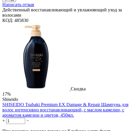
Написать отзыв
Действенный восстанавливающий и увлажняющий уход за
волосами
КОД:
485830
Скидка
17%
Shiseido
SHISEIDO Tsubaki Premium EX Damage & Repair Шампунь для
волос интенсивно восстанавливающий, с маслом камелии, с
ароматом камелии и цветов, 450мл.
+
−