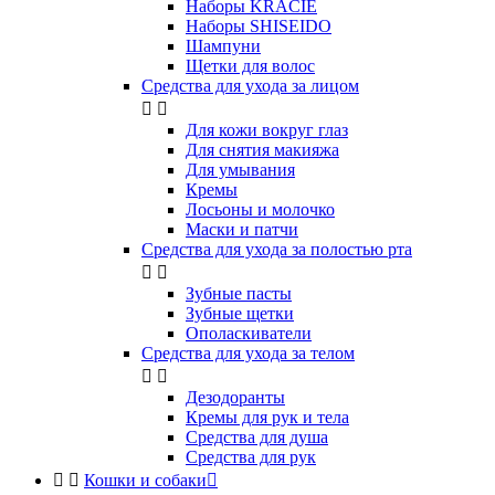
Наборы KRACIE
Наборы SHISEIDO
Шампуни
Щетки для волос
Средства для ухода за лицом


Для кожи вокруг глаз
Для снятия макияжа
Для умывания
Кремы
Лосьоны и молочко
Маски и патчи
Средства для ухода за полостью рта


Зубные пасты
Зубные щетки
Ополаскиватели
Средства для ухода за телом


Дезодоранты
Кремы для рук и тела
Средства для душа
Средства для рук


Кошки и собаки
