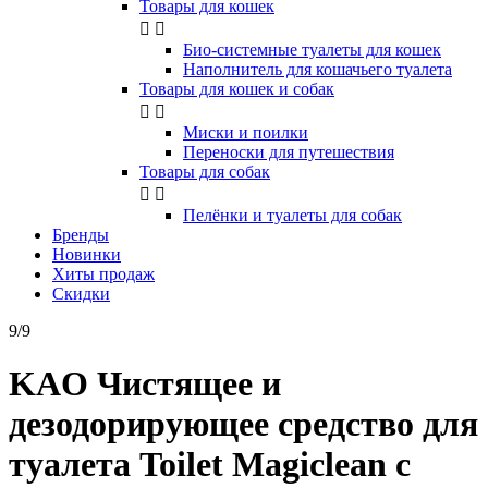
Товары для кошек


Био-системные туалеты для кошек
Наполнитель для кошачьего туалета
Товары для кошек и собак


Миски и поилки
Переноски для путешествия
Товары для собак


Пелёнки и туалеты для собак
Бренды
Новинки
Хиты продаж
Скидки
9/9
KAO Чистящее и
дезодорирующее средство для
туалета Toilet Magiclean с