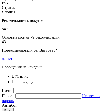
P5Y
Страна:
Япония
Рекомендация к покупке
54%
Основываясь на 79 рекомендации
43
Порекомендовали бы Вы товар?
да
нет
Сообщения не найдены

По почте

По телефону
Почта
Пароль
Не помню
пароль
Антибот
Вход