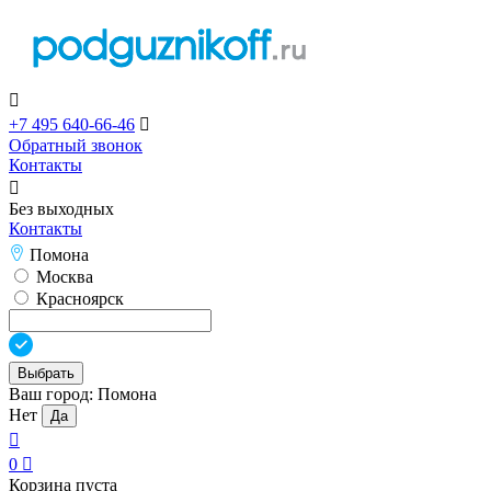

+7 495 640-66-46

Обратный звонок
Контакты

Без выходных
Контакты
Помона
Москва
Красноярск
Выбрать
Ваш город:
Помона
Нет
Да

0

Корзина пуста