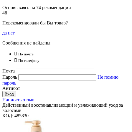
Основываясь на 74 рекомендации
46
Порекомендовали бы Вы товар?
да
нет
Сообщения не найдены

По почте

По телефону
Почта
Пароль
Не помню
пароль
Антибот
Вход
Написать отзыв
Действенный восстанавливающий и увлажняющий уход за
волосами
КОД:
485830