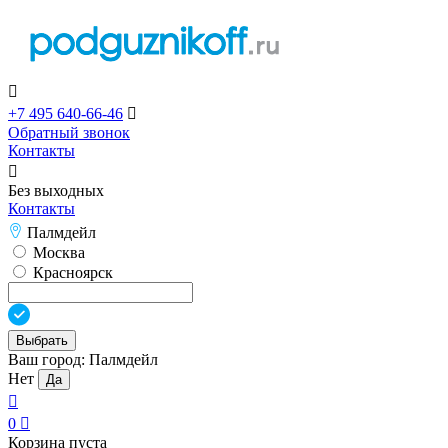

+7 495 640-66-46

Обратный звонок
Контакты

Без выходных
Контакты
Палмдейл
Москва
Красноярск
Выбрать
Ваш город:
Палмдейл
Нет
Да

0

Корзина пуста