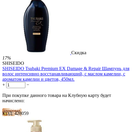
Скидка
17%
SHISEIDO
SHISEIDO Tsubaki Premium EX Damage & Repair Шампунь для
волос интенсивно восстанавливающий, с маслом камелии, с
ароматом камелии и цветов, 450мл.
+
−
При покупке данного товара на Клубную карту будет
начислено:
КОД:
428059
32 балла
49 баллов