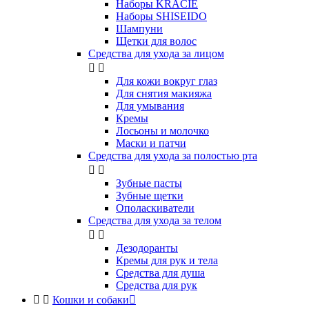
Наборы KRACIE
Наборы SHISEIDO
Шампуни
Щетки для волос
Средства для ухода за лицом


Для кожи вокруг глаз
Для снятия макияжа
Для умывания
Кремы
Лосьоны и молочко
Маски и патчи
Средства для ухода за полостью рта


Зубные пасты
Зубные щетки
Ополаскиватели
Средства для ухода за телом


Дезодоранты
Кремы для рук и тела
Средства для душа
Средства для рук


Кошки и собаки
