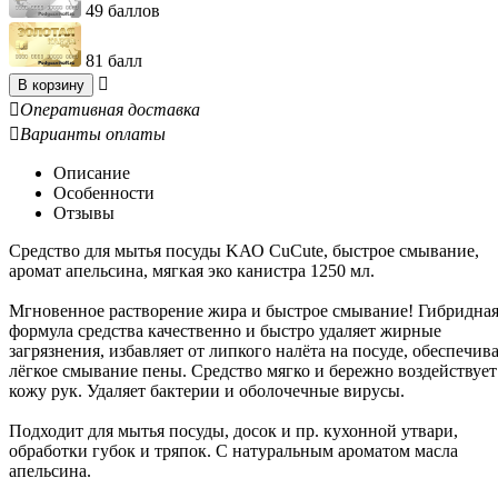
49 баллов
81 балл

В корзину

Оперативная доставка

Варианты оплаты
Описание
Особенности
Отзывы
Средство для мытья посуды KАО CuCute, быстрое смывание,
аромат апельсина, мягкая эко канистра 1250 мл.
Мгновенное растворение жира и быстрое смывание! Гибридна
формула средства качественно и быстро удаляет жирные
загрязнения, избавляет от липкого налёта на посуде, обеспечив
лёгкое смывание пены. Средство мягко и бережно воздействует
кожу рук. Удаляет бактерии и оболочечные вирусы.
Подходит для мытья посуды, досок и пр. кухонной утвари,
обработки губок и тряпок. С натуральным ароматом масла
апельсина.