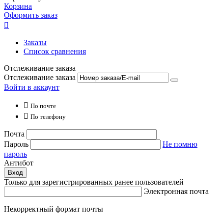
Корзина
Оформить заказ

Заказы
Список сравнения
Отслеживание заказа
Отслеживание заказа
Войти в аккаунт

По почте

По телефону
Почта
Пароль
Не помню
пароль
Антибот
Вход
Только для зарегистрированных ранее пользователей
Электронная почта
Некорректный формат почты