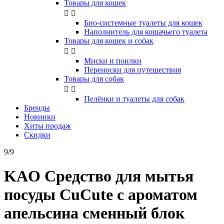
Товары для кошек


Био-системные туалеты для кошек
Наполнитель для кошачьего туалета
Товары для кошек и собак


Миски и поилки
Переноски для путешествия
Товары для собак


Пелёнки и туалеты для собак
Бренды
Новинки
Хиты продаж
Скидки
9/9
KAO Средство для мытья
посуды CuCute с ароматом
апельсина сменный блок