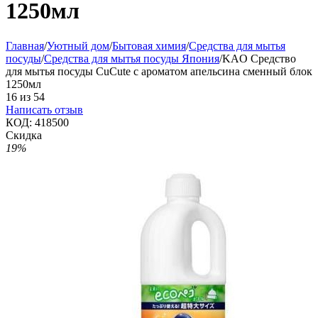
1250мл
Главная
/
Уютный дом
/
Бытовая химия
/
Средства для мытья
посуды
/
Средства для мытья посуды Япония
/
KAO Средство
для мытья посуды CuCute с ароматом апельсина сменный блок
1250мл
16
из
54
Написать отзыв
КОД:
418500
Скидка
19%