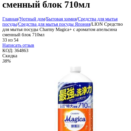
сменный блок 710мл
Главная
/
Уютный дом
/
Бытовая химия
/
Средства для мытья
посуды
/
Средства для мытья посуды Япония
/
LION Средство
для мытья посуды Charmy Magica+ с ароматом апельсина
сменный блок 710мл
33
из
54
Написать отзыв
КОД:
364863
Скидка
38%