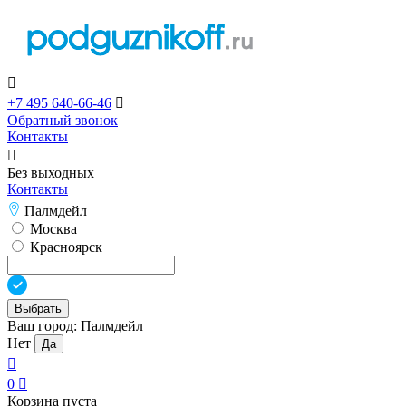

+7 495 640-66-46

Обратный звонок
Контакты

Без выходных
Контакты
Палмдейл
Москва
Красноярск
Выбрать
Ваш город:
Палмдейл
Нет
Да

0

Корзина пуста