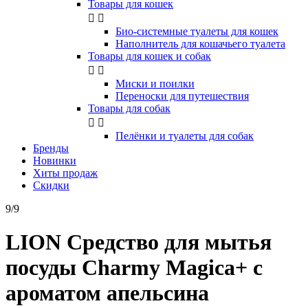
Товары для кошек


Био-системные туалеты для кошек
Наполнитель для кошачьего туалета
Товары для кошек и собак


Миски и поилки
Переноски для путешествия
Товары для собак


Пелёнки и туалеты для собак
Бренды
Новинки
Хиты продаж
Скидки
9/9
LION Средство для мытья
посуды Charmy Magica+ с
ароматом апельсина