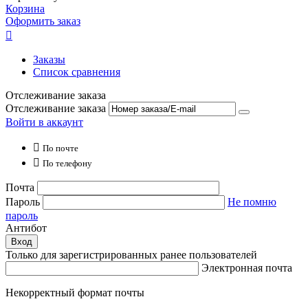
Корзина
Оформить заказ

Заказы
Список сравнения
Отслеживание заказа
Отслеживание заказа
Войти в аккаунт

По почте

По телефону
Почта
Пароль
Не помню
пароль
Антибот
Вход
Только для зарегистрированных ранее пользователей
Электронная почта
Некорректный формат почты