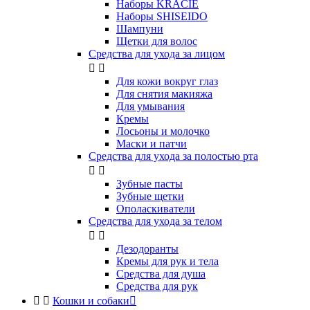
Наборы KRACIE
Наборы SHISEIDO
Шампуни
Щетки для волос
Средства для ухода за лицом


Для кожи вокруг глаз
Для снятия макияжа
Для умывания
Кремы
Лосьоны и молочко
Маски и патчи
Средства для ухода за полостью рта


Зубные пасты
Зубные щетки
Ополаскиватели
Средства для ухода за телом


Дезодоранты
Кремы для рук и тела
Средства для душа
Средства для рук


Кошки и собаки
