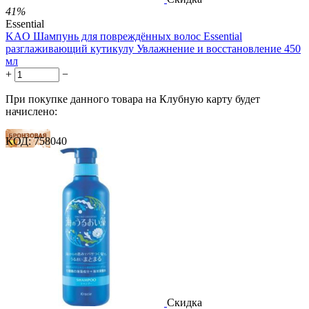
41%
Essential
KAO Шампунь для повреждённых волос Essential
разглаживающий кутикулу Увлажнение и восстановление 450
мл
+
−
При покупке данного товара на Клубную карту будет
начислено:
КОД:
758040
15 баллов
23 балла
38 баллов
2 499.00
Р
1 486.00
Р
3.30
Р
за 1.00 мл

В корзину

Скидка