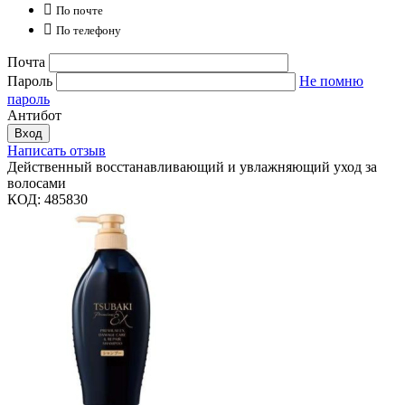

По почте

По телефону
Почта
Пароль
Не помню
пароль
Антибот
Вход
Написать отзыв
Действенный восстанавливающий и увлажняющий уход за
волосами
КОД:
485830